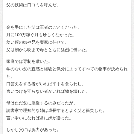
父の技術は口コミを呼んだ。
金を手にした父は王者のごとくだった。
月に100万稼ぐ月も珍しくなかった。
幼い僕の姉や兄を実家に任せて、
父は朝から晩まで母とともに猛烈に働いた。
家庭では専制を敷いた。
学のない父の直感と経験と気分によってすべての物事が決められ
た。
口答えをする者がいれば平手を食らわし、
言いつけを守らない者がいれば物を壊した。
母はただ父に服従するのみだったが、
読書家で理知的な姉は成長するとよく父と衝突した。
言い争いになれば常に姉が勝った。
しかし父には腕力があった。