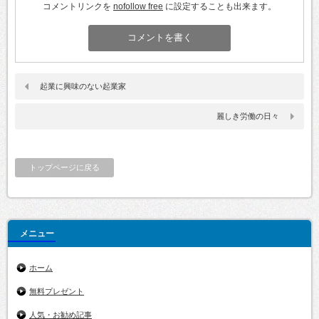
コメントリンクを
nofollow free
に設定することも出来ます。
起業に興味のない起業家
麗しき労働の日々
トップページに戻る
メニュー
ホーム
無料プレゼント
人気・お勧め記事