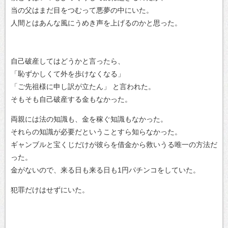
当の父はまだ目をつむって悪夢の中にいた。
人間とはあんな風にうめき声を上げるのかと思った。
自己破産してはどうかと言ったら、
「恥ずかしくて外を歩けなくなる」
「ご先祖様に申し訳が立たん」 と言われた。
そもそも自己破産する金もなかった。
両親には法の知識も、金を稼ぐ知識もなかった。
それらの知識が必要だということすら知らなかった。
ギャンブルと宝くじだけが彼らを借金から救いうる唯一の方法だ
った。
金がないので、来る日も来る日も1円パチンコをしていた。
犯罪だけはせずにいた。