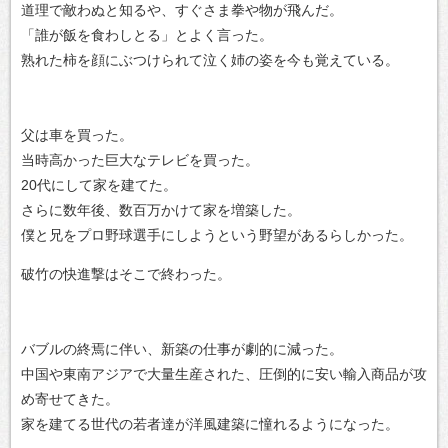
道理で敵わぬと知るや、すぐさま拳や物が飛んだ。
「誰が飯を食わしとる」とよく言った。
熟れた柿を顔にぶつけられて泣く姉の姿を今も覚えている。
父は車を買った。
当時高かった巨大なテレビを買った。
20代にして家を建てた。
さらに数年後、数百万かけて家を増築した。
僕と兄をプロ野球選手にしようという野望があるらしかった。
破竹の快進撃はそこで終わった。
バブルの終焉に伴い、新築の仕事が劇的に減った。
中国や東南アジアで大量生産された、圧倒的に安い輸入商品が攻
め寄せてきた。
家を建てる世代の若者達が洋風建築に憧れるようになった。