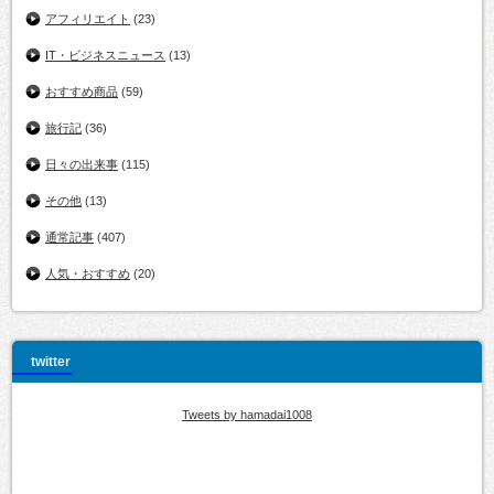
アフィリエイト
(23)
IT・ビジネスニュース
(13)
おすすめ商品
(59)
旅行記
(36)
日々の出来事
(115)
その他
(13)
通常記事
(407)
人気・おすすめ
(20)
twitter
Tweets by hamadai1008