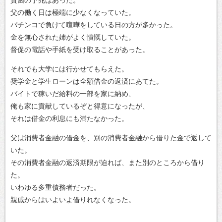
父の働く日は極端に少なくなっていた。
パチンコで負けて喧嘩をしている日の方が多かった。
金を無心された姉がよく憤慨していた。
督促の電話や手紙を受け取ることがあった。
それでも大学には行かせてもらえた。
奨学金と学生ローンは全額借金の返済にあてた。
バイトで稼いだ給料の一部を家に納め、
俺も家に貢献しているぞと得意になったが、
それは借金の利息にも満たなかった。
父は消費者金融の借金を、別の消費者金融から借りた金で返して
いた。
その消費者金融の返済期限が迫れば、また別のところから借り
た。
いわゆる多重債務者だった。
親戚からはいよいよ借りれなくなった。