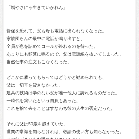
「増やさにゃ生きていかれん」
督促を恐れて、父も母も電話に出られなくなった。
家族団らんの最中に電話が鳴り出すと、
全員が息を詰めてコールが終わるのを待った。
あまりにも頻繁に鳴るので、父は電話線を抜いてしまった。
当然仕事の注文もこなくなった。
どこかに雇ってもらってはどうかと勧められても、
父は一切耳を貸さなかった。
建具の技術は学のない父が唯一他人に誇れるものだった。
一時代を築いたという自負もあった。
これを捨て去ることはすなわち彼の人生の否定だった。
それに父は50歳を超えていた。
世間の常識を知らなければ、敬語の使い方も知らなかった。