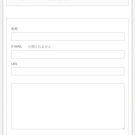
名前
E-MAIL
- 公開されません -
URL