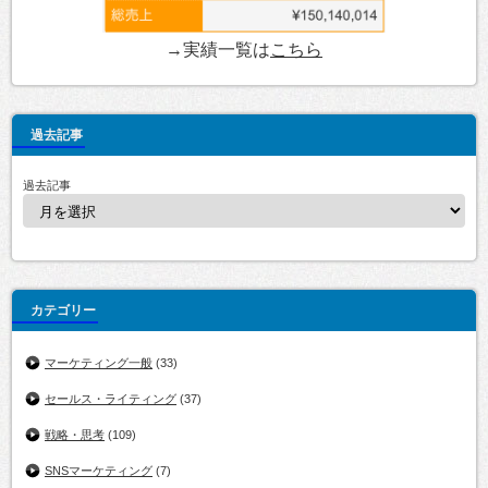
→実績一覧は
こちら
過去記事
過去記事
カテゴリー
マーケティング一般
(33)
セールス・ライティング
(37)
戦略・思考
(109)
SNSマーケティング
(7)