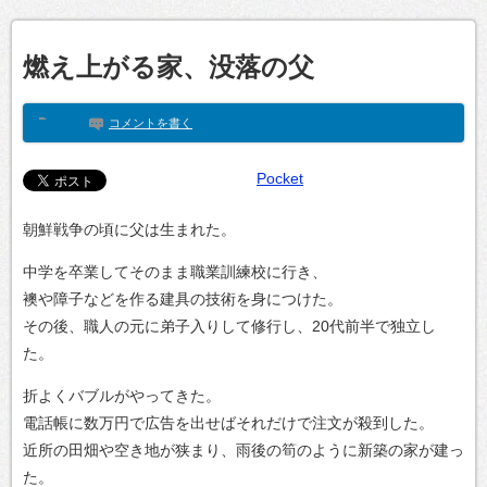
燃え上がる家、没落の父
コメントを書く
Pocket
朝鮮戦争の頃に父は生まれた。
中学を卒業してそのまま職業訓練校に行き、
襖や障子などを作る建具の技術を身につけた。
その後、職人の元に弟子入りして修行し、20代前半で独立し
た。
折よくバブルがやってきた。
電話帳に数万円で広告を出せばそれだけで注文が殺到した。
近所の田畑や空き地が狭まり、雨後の筍のように新築の家が建っ
た。