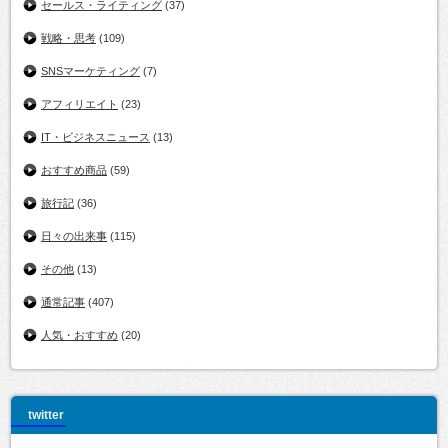
セールス・ライティング
(37)
戦略・思考
(109)
SNSマーケティング
(7)
アフィリエイト
(23)
IT・ビジネスニュース
(13)
おすすめ商品
(59)
旅行記
(36)
日々の出来事
(115)
その他
(13)
通常記事
(407)
人気・おすすめ
(20)
twitter