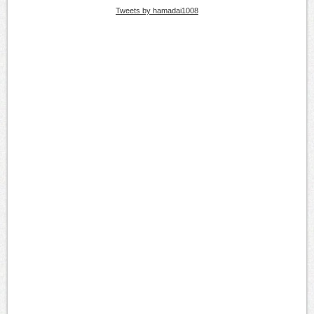
Tweets by hamadai1008