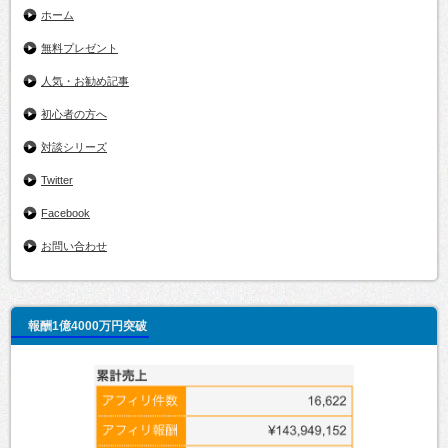
ホーム
無料プレゼント
人気・お勧め記事
初心者の方へ
対談シリーズ
Twitter
Facebook
お問い合わせ
報酬1億4000万円突破