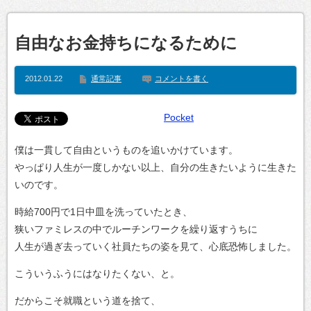
自由なお金持ちになるために
2012.01.22
通常記事
コメントを書く
Pocket
僕は一貫して自由というものを追いかけています。
やっぱり人生が一度しかない以上、自分の生きたいように生きた
いのです。
時給700円で1日中皿を洗っていたとき、
狭いファミレスの中でルーチンワークを繰り返すうちに
人生が過ぎ去っていく社員たちの姿を見て、心底恐怖しました。
こういうふうにはなりたくない、と。
だからこそ就職という道を捨て、