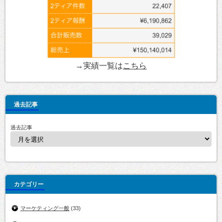
→実績一覧は
こちら
過去記事
過去記事
カテゴリー
マーケティング一般
(33)