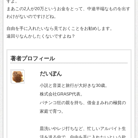
すよ。
まあこの2人が20万というお金をとって、中途半端なものを出す
わけがないのですけどね。
自由を手に入れたいなら見ておくことをお勧めします。
遠回りなんかしたくないですよね？
著者プロフィール
だいぽん
小説と音楽と旅行が大好きな30歳。
株式会社GRASP代表。
パチンコ狂の親を持ち、借金まみれの極貧の
家庭で育つ。
皿洗いやレジ打ちなど、忙しいアルバイト生
活を送る中で、自由を手に入れたいという欲