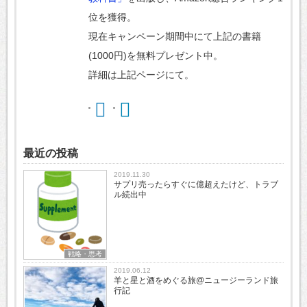
位を獲得。
現在キャンペーン期間中にて上記の書籍
(1000円)を無料プレゼント中。
詳細は上記ページにて。
最近の投稿
2019.11.30
サプリ売ったらすぐに億超えたけど、トラブ
ル続出中
戦略・思考
2019.06.12
羊と星と酒をめぐる旅@ニュージーランド旅
行記