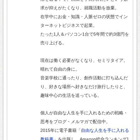
求が抑えがたくなり、就職活動を放棄。
在学中にお金・知識・人脈ゼロの状態でイン
ターネットビジネスで起業。
たった1人＆パソコン1台で5年間で約3億円を
売り上げる。
現在は働く必要がなくなり、セミリタイア。
晴れて自由の身に。
音楽学校に通ったり、創作活動に打ち込んだ
り、好きな場所へ好きなだけ旅行したりと、
趣味中心の生活を送っている。
個人が自由な人生を手に入れるための戦略・
思考をブログ・メルマガで配信中。
2015年に電子書籍
「自由な人生を手に入れる
教科書」
を出版し、Amazon総合ランキング1