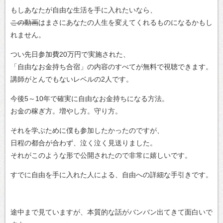
もしあなたが自由な生活を手に入れたいなら、
この動画
はまさにあなたの人生を変えてくれるものになるかもし
れません。
つい先日参加費20万円で実施された、
「自由なお金持ち合宿」の内容のすべてが無料で視聴できます。
講師がとんでもないレベルの2人です。
今後5～10年で確実に自由なお金持ちになる方法。
お金の稼ぎ方。増やし方。守り方。
それを学ぶために僕も参加したかったのですが、
日程の都合が合わず、泣く泣く見送りました。
それがこのような形で公開されたので非常に嬉しいです。
すでに自由を手に入れた人による、自由への詳細な手引きです。
途中まで見ていますが、本質的な話がバンバン出てきて面白いで