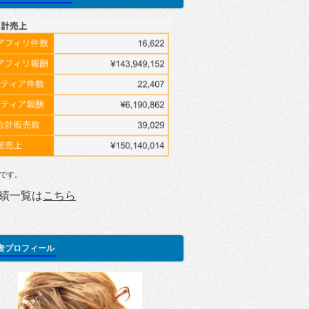
です。
績一覧は
こちら
者プロフィール