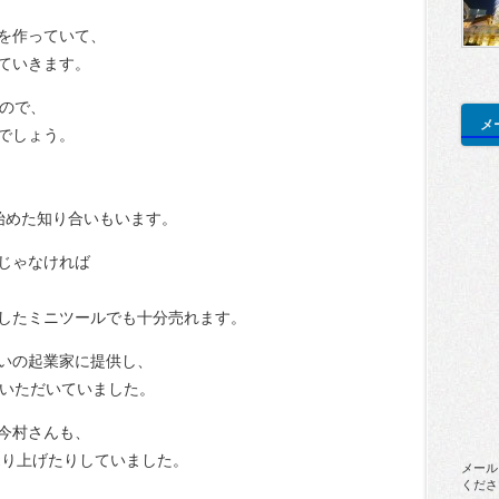
を作っていて、
ていきます。
るので、
メ
でしょう。
始めた知り合いもいます。
じゃなければ
したミニツールでも十分売れます。
いの起業家に提供し、
をいただいていました。
今村さんも、
売り上げたりしていました。
メール
くださ