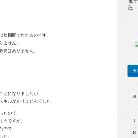
電
。
ら
ば短期間で作れるのです。
りません。
必要はありません。
カ
ことになりましたが、
月
スキルがありませんでした。
ったので、
ようですが、
3
たので、
10
した。