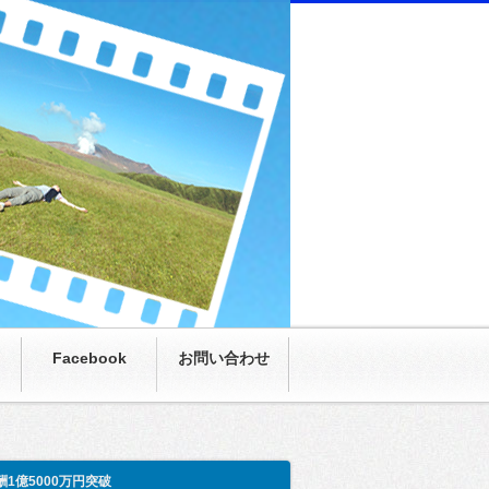
にまさかの月収100万超え。僕も呆然。家族も呆
Facebook
お問い合わせ
酬1億5000万円突破