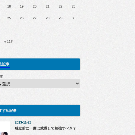
18
19
20
21
22
23
25
26
27
28
29
30
« 11月
去記事
事
すすめ記事
2013-11-23
独立前に一度は就職して勉強すべき？