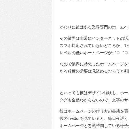
かわりに彼はある業界専門のホームペ
その業界は非常にインターネットの活
スマホ対応されていないどころか、1
レベルの低いホームページがゴロゴロ
なので業界に特化したホームページを
ある程度の需要は見込めるだろうと判
といっても彼はデザイン経験も、ホー
タグも全然わからないので、文字のサ
彼はホームページの作り方の書籍を買
彼のTwitterを見ていると、毎日夜遅
ホームページと悪戦苦闘している様子