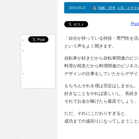
2015.04.22
戦略・思考
人気・おすす
Poc
「自分が持っている特技・専門性を活
という声をよく聞きます。
自転車が好きだから自転車関連のビジ
料理が得意だから料理関連のビジネス
デザインの仕事をしていたからデザイ
もちろんそれを僕は否定はしません。
好きなことをやれば楽しいし、長続き
それでお金が稼げたら最高でしょう。
ただ、それにこだわりすぎると、
成功までの遠回りになってしまうこと