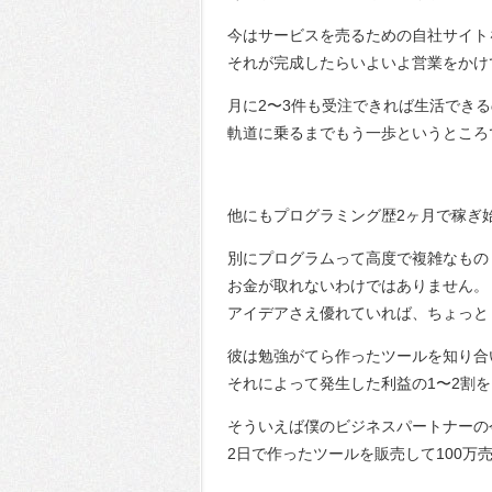
今はサービスを売るための自社サイト
それが完成したらいよいよ営業をかけ
月に2〜3件も受注できれば生活でき
軌道に乗るまでもう一歩というところ
他にもプログラミング歴2ヶ月で稼ぎ
別にプログラムって高度で複雑なもの
お金が取れないわけではありません。
アイデアさえ優れていれば、ちょっと
彼は勉強がてら作ったツールを知り合
それによって発生した利益の1〜2割
そういえば僕のビジネスパートナーの
2日で作ったツールを販売して100万