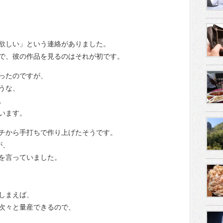
欲しい」という連絡がありました。
で、彼の作品を見るのはそれが初です。
ったのですが、
うな、
。
います。
チから手打ちで作り上げたそうです。
が、
とを言っていました。
しまえば、
次々と量産できるので、