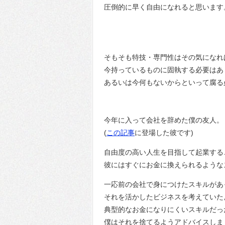
圧倒的に早く自由になれると思います
そもそも特技・専門性はその気になれ
今持っているものに固執する必要はあ
あるいは今何もないからといって腐る
今年に入って会社を辞めた僕の友人。
(
この記事
に登場した彼です)
自由度の高い人生を目指して起業する
彼にはすぐにお金に換えられるような
一応前の会社で身につけたスキルがあ
それを活かしたビジネスを考えていた
典型的なお金になりにくいスキルだっ
僕はそれを捨てるようアドバイスしま