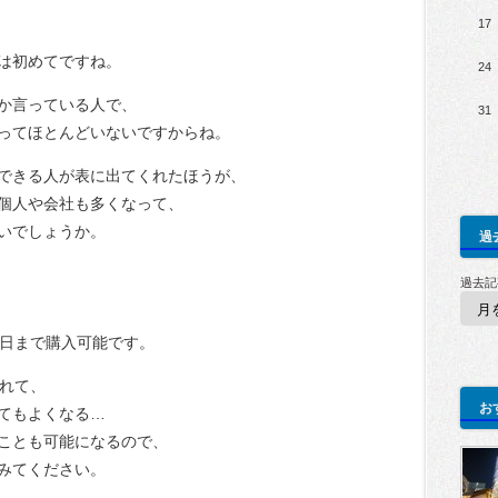
17
は初めてですね。
24
か言っている人で、
31
ってほとんどいないですからね。
できる人が表に出てくれたほうが、
個人や会社も多くなって、
いでしょうか。
過
過去記
9日まで購入可能です。
なれて、
お
てもよくなる…
ことも可能になるので、
みてください。