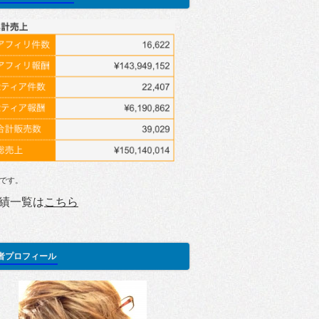
です。
績一覧は
こちら
者プロフィール