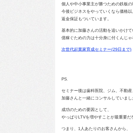
個人や中小事業主が勝つための鉄板の
今後ビジネスをやっていくなら価格以
返金保証もついています。
基本的に加藤さんの活動を追いかけて
億稼ぐための力は十分身に付くんじゃ
次世代起業家育成セミナー(29日まで)
PS.
セミナー後は歯科医院、ジム、不動産
加藤さんと一緒にコンサルしていまし
成功のための要因として、
やっぱりLTVを増やすことが最重要
つまり、1人あたりのお客さんから、