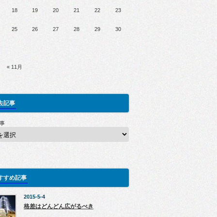
18
19
20
21
22
23
25
26
27
28
29
30
« 11月
去記事
事
すすめ記事
2015-5-4
格差はどんどん広がるべき