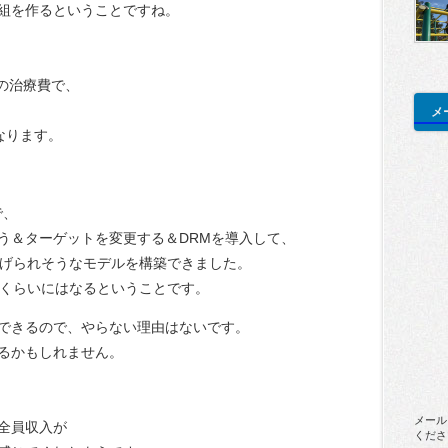
組を作るということですね。
度の治療費で、
、
メ
になります。
。
で、
う＆ターゲットを変更する＆DRMを導入して、
上げられそうなモデルを構築できました。
0万くらいにはなるということです。
できるので、やらない理由はないです。
るかもしれません。
メール
全員収入が
くださ