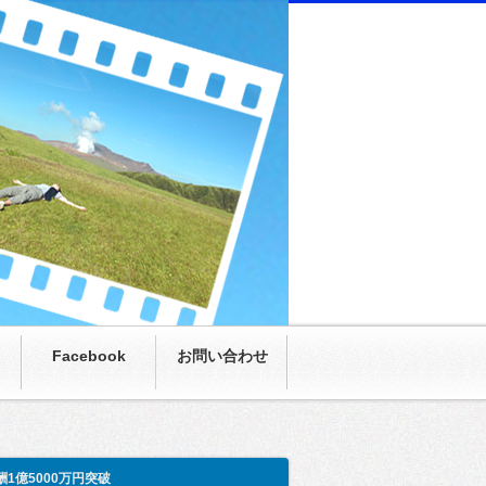
にまさかの月収100万超え。僕も呆然。家族も呆
Facebook
お問い合わせ
酬1億5000万円突破