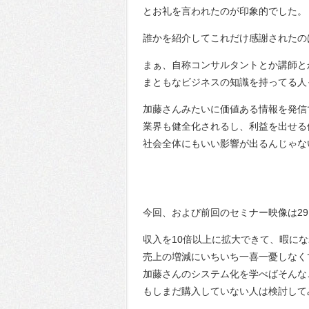
とお礼を言われたのが印象的でした。
誰かを紹介してこれだけ感謝されたの
まぁ、自称コンサルタントとか講師と
まともなビジネスの知識を持ってる人
加藤さんみたいに価値ある情報を発信
業界も健全化されるし、利益を出せる
社会全体にもいい影響が出るんじゃな
今回、および前回のセミナー映像は2
収入を10倍以上に拡大できて、暇に
売上の増減にいちいち一喜一憂しなく
加藤さんのシステム化を学べばそんな
もしまだ購入していない人は検討して