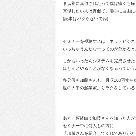
まぁ別に真似されたって僕は痛くも痒
真似したい人は真似て、勝手に自由に
(記事はパクらないでね)
セミナーを視聴すれば、ネットビジネ
いっちゃうんだなーってのが分かると
しかもいったんシステムを完成させた
ほとんどやることがなくなるっていう
多分僕も加藤さんも、月収100万すら
世の大半の起業家よりラクをしている
あと、僕経由で加藤さんを知った人が
セミナー中に何人もの方に
「加藤さんを紹介してくれてありがと