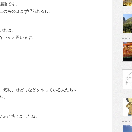
理論です。
上のものはまず得られるし、
いれば、
ないかと思います。
、気功、せどりなどをやっている人たちを
た。
だなぁと感じましたね。