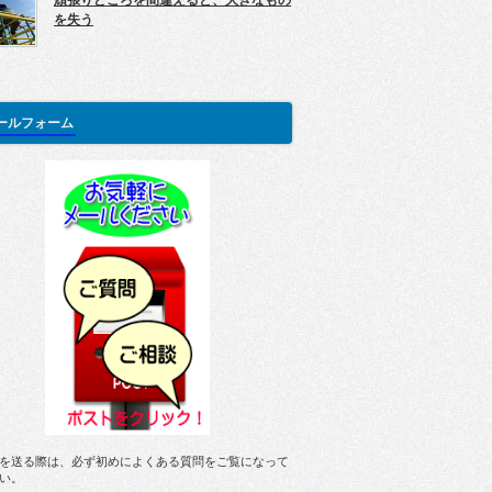
頑張りどころを間違えると、大きなもの
を失う
ールフォーム
を送る際は、必ず初めによくある質問をご覧になって
い。