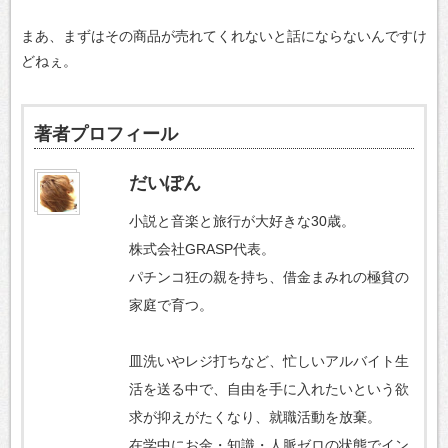
まあ、まずはその商品が売れてくれないと話にならないんですけ
どねぇ。
著者プロフィール
だいぽん
小説と音楽と旅行が大好きな30歳。
株式会社GRASP代表。
パチンコ狂の親を持ち、借金まみれの極貧の
家庭で育つ。
皿洗いやレジ打ちなど、忙しいアルバイト生
活を送る中で、自由を手に入れたいという欲
求が抑えがたくなり、就職活動を放棄。
在学中にお金・知識・人脈ゼロの状態でイン