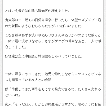
とはいえ最近は山陰も観光客が増えました。
鬼太郎ロード近くの日帰り温泉に行ったら、体型のズブズブに崩
れた妖怪のようなおじさんたちがいっぱいいました。
こなき爺やあずき洗いやぬらりひょんやぬりかべのような彼らと
一緒に湯に浸かりながら、さすがゲゲゲの町やなぁと、一人で感
心してました。
妖怪達は主に中国語と韓国語をしゃべっていました。
一緒に温泉にやってきた、地元で節約しながらコツコツとビジネ
スを頑張っている友人との会話。
僕「準備してきた商品をもうすぐ発売できるね。たくさん売れる
といいね」
友人「そうだねえ。しかし節約生活が長すぎて、君のようにお金