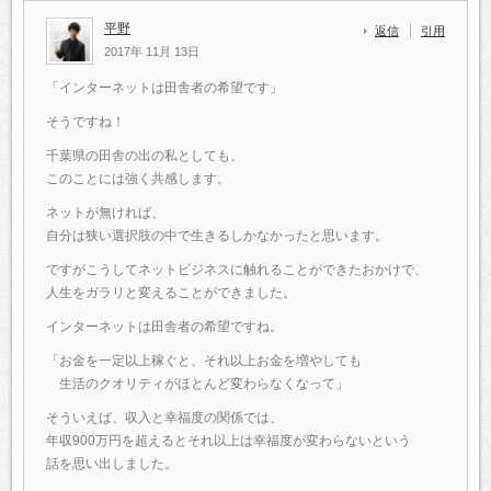
平野
返信
引用
2017年 11月 13日
「インターネットは田舎者の希望です」
そうですね！
千葉県の田舎の出の私としても、
このことには強く共感します。
ネットが無ければ、
自分は狭い選択肢の中で生きるしかなかったと思います。
ですがこうしてネットビジネスに触れることができたおかけで、
人生をガラリと変えることができました。
インターネットは田舎者の希望ですね。
「お金を一定以上稼ぐと、それ以上お金を増やしても
生活のクオリティがほとんど変わらなくなって」
そういえば、収入と幸福度の関係では、
年収900万円を超えるとそれ以上は幸福度が変わらないという
話を思い出しました。