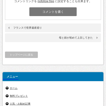
コメントリンクを
nofollow free
に設定することも出来ます。
フランスで世界遺産巡り
母と姪が初めて上京してきた
トップページに戻る
メニュー
ホーム
無料プレゼント
人気・お勧め記事