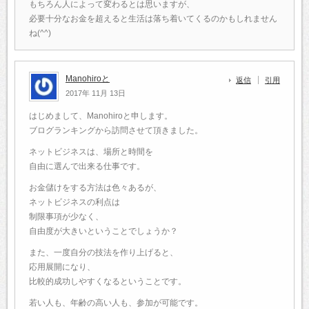
もちろん人によって変わるとは思いますが、
必要十分なお金を超えると生活は落ち着いてくるのかもしれません
ね(^^)
Manohiroと
返信
引用
2017年 11月 13日
はじめまして、Manohiroと申します。
ブログランキングから訪問させて頂きました。
ネットビジネスは、場所と時間を
自由に選んで出来る仕事です。
お金儲けをする方法は色々あるが、
ネットビジネスの利点は
制限事項が少なく、
自由度が大きいということでしょうか？
また、一度自分の技法を作り上げると、
応用展開になり、
比較的成功しやすくなるということです。
若い人も、年齢の高い人も、参加が可能です。