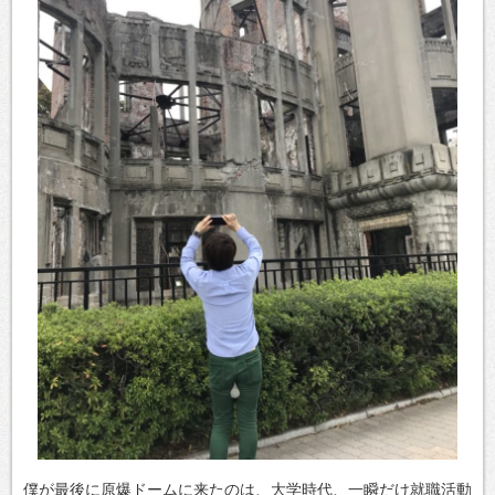
僕が最後に原爆ドームに来たのは、大学時代、一瞬だけ就職活動