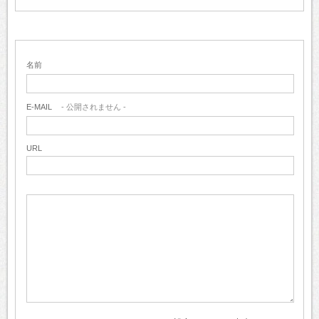
名前
E-MAIL
- 公開されません -
URL