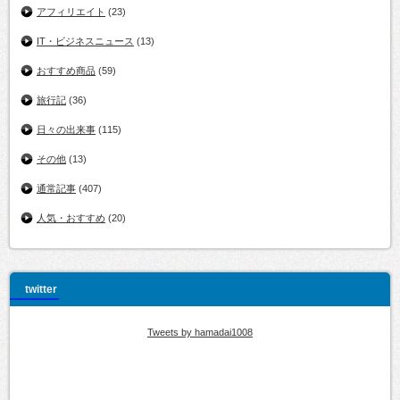
アフィリエイト
(23)
IT・ビジネスニュース
(13)
おすすめ商品
(59)
旅行記
(36)
日々の出来事
(115)
その他
(13)
通常記事
(407)
人気・おすすめ
(20)
twitter
Tweets by hamadai1008