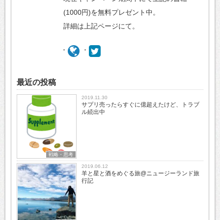
(1000円)を無料プレゼント中。
詳細は上記ページにて。
最近の投稿
2019.11.30
サプリ売ったらすぐに億超えたけど、トラブ
ル続出中
戦略・思考
2019.06.12
羊と星と酒をめぐる旅@ニュージーランド旅
行記