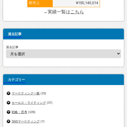
→実績一覧は
こちら
過去記事
過去記事
カテゴリー
マーケティング一般
(33)
セールス・ライティング
(37)
戦略・思考
(109)
SNSマーケティング
(7)