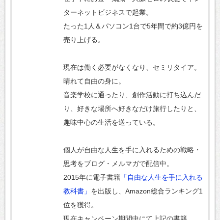
ターネットビジネスで起業。
たった1人＆パソコン1台で5年間で約3億円を
売り上げる。
現在は働く必要がなくなり、セミリタイア。
晴れて自由の身に。
音楽学校に通ったり、創作活動に打ち込んだ
り、好きな場所へ好きなだけ旅行したりと、
趣味中心の生活を送っている。
個人が自由な人生を手に入れるための戦略・
思考をブログ・メルマガで配信中。
2015年に電子書籍
「自由な人生を手に入れる
教科書」
を出版し、Amazon総合ランキング1
位を獲得。
現在キャンペーン期間中にて上記の書籍