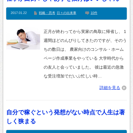
2017.01.22
戦略・思考
日々の出来事
10件
正月が終わってから実家の鳥取に帰省し、 1
週間ほどのんびりしてきたのですが、そのう
ちの数日は、 農家向けのコンサル・ホーム
ページ作成事業をやっている 大学時代から
の友人と会っていました。 彼は最近の急激
な受注増加でだいぶ忙しい時…
詳細を見る
自分で稼ぐという発想がない時点で人生は著
しく狭まる