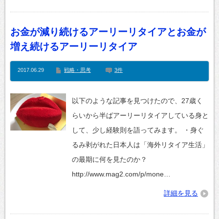
お金が減り続けるアーリーリタイアとお金が
増え続けるアーリーリタイア
2017.06.29
戦略・思考
3件
以下のような記事を見つけたので、27歳く
らいから半ばアーリーリタイアしている身と
して、少し経験則を語ってみます。 ・身ぐ
るみ剥がれた日本人は「海外リタイア生活」
の最期に何を見たのか？
http://www.mag2.com/p/mone…
詳細を見る