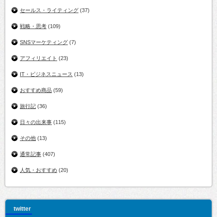
セールス・ライティング
(37)
戦略・思考
(109)
SNSマーケティング
(7)
アフィリエイト
(23)
IT・ビジネスニュース
(13)
おすすめ商品
(59)
旅行記
(36)
日々の出来事
(115)
その他
(13)
通常記事
(407)
人気・おすすめ
(20)
twitter