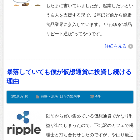
もたまに書いていましたが、起業したいとい
う友人を支援する形で、2年ほど前から健康
食品業界に参入しています。 いわゆる"単品
リピート通販"ってやつです。…
詳細を見る
暴落していても僕が仮想通貨に投資し続ける
理由
2018.02.10
戦略・思考
日々の出来事
4件
以前から買い集めている仮想通貨でかなり利
益が出てしまったので、下北沢のカフェで税
理士と打ち合わせしたのですが、やはり最近