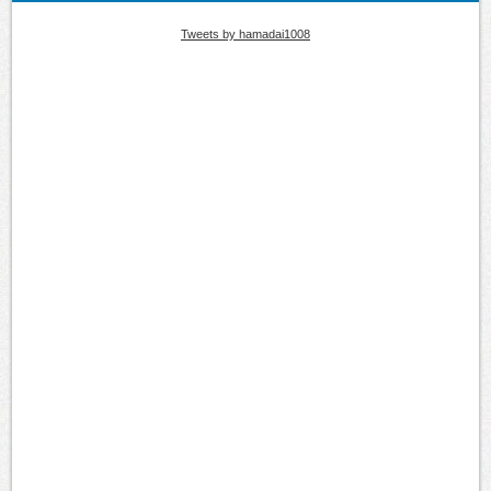
Tweets by hamadai1008