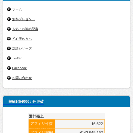
ホーム
無料プレゼント
人気・お勧め記事
初心者の方へ
対談シリーズ
Twitter
Facebook
お問い合わせ
報酬1億4000万円突破