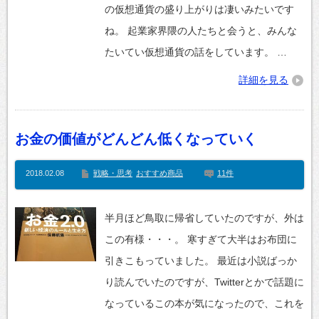
の仮想通貨の盛り上がりは凄いみたいです
ね。 起業家界隈の人たちと会うと、みんな
たいてい仮想通貨の話をしています。 …
詳細を見る
お金の価値がどんどん低くなっていく
2018.02.08
戦略・思考
おすすめ商品
11件
半月ほど鳥取に帰省していたのですが、外は
この有様・・・。 寒すぎて大半はお布団に
引きこもっていました。 最近は小説ばっか
り読んでいたのですが、Twitterとかで話題に
なっているこの本が気になったので、これを