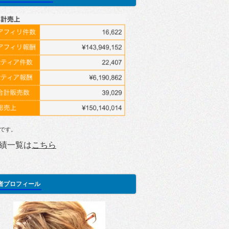
です。
績一覧は
こちら
者プロフィール