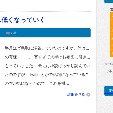
ん低くなっていく
11件
半月ほど鳥取に帰省していたのですが、外はこ
の有様・・・。 寒すぎて大半はお布団に引きこ
※一部
もっていました。 最近は小説ばっかり読んでい
→実
たのですが、Twitterとかで話題になっているこ
の本が気になったので、これを機…
著
詳細を見る