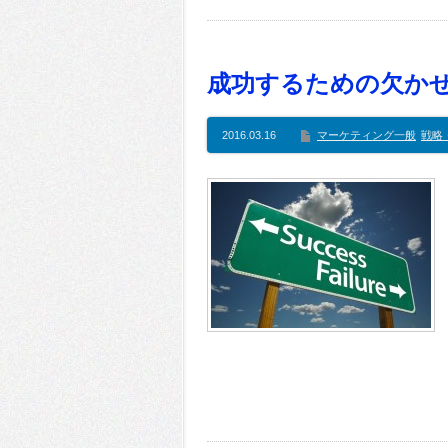
成功するための欠か
2016.03.16
マーケティング一般
戦略