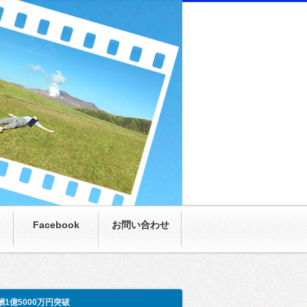
にまさかの月収100万超え。僕も呆然。家族も呆
Facebook
お問い合わせ
酬1億5000万円突破