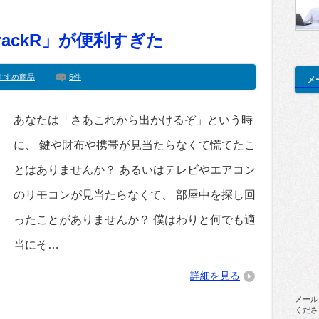
ackR」が便利すぎた
すすめ商品
5件
メ
あなたは「さあこれから出かけるぞ」という時
に、 鍵や財布や携帯が見当たらなくて慌てたこ
とはありませんか？ あるいはテレビやエアコン
のリモコンが見当たらなくて、 部屋中を探し回
ったことがありませんか？ 僕はわりと何でも適
当にそ…
詳細を見る
メール
くださ