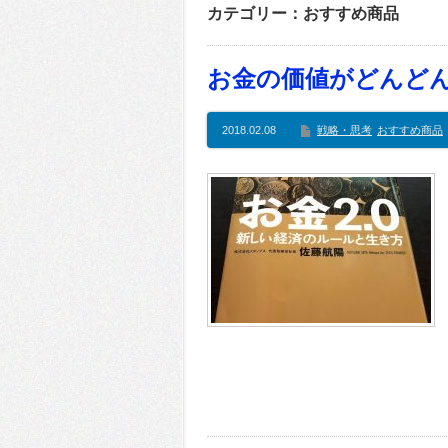
カテゴリー：おすすめ商品
お金の価値がどんど
2018.02.08
戦略・思考
おすすめ商品