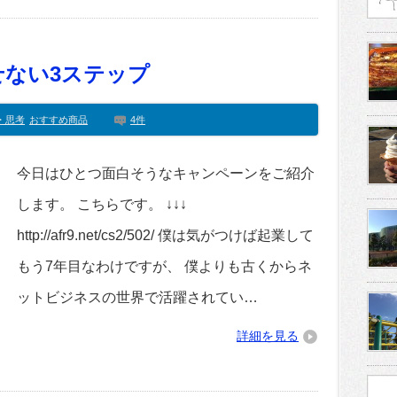
せない3ステップ
・思考
おすすめ商品
4件
今日はひとつ面白そうなキャンペーンをご紹介
します。 こちらです。 ↓↓↓
http://afr9.net/cs2/502/ 僕は気がつけば起業して
もう7年目なわけですが、 僕よりも古くからネ
ットビジネスの世界で活躍されてい…
詳細を見る