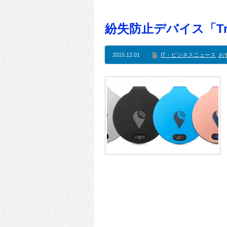
紛失防止デバイス「Tr
2015.12.01
IT・ビジネスニュース
お