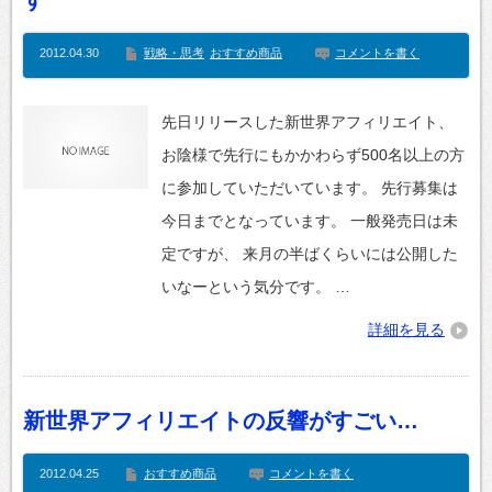
す
2012.04.30
戦略・思考
おすすめ商品
コメントを書く
先日リリースした新世界アフィリエイト、
お陰様で先行にもかかわらず500名以上の方
に参加していただいています。 先行募集は
今日までとなっています。 一般発売日は未
定ですが、 来月の半ばくらいには公開した
いなーという気分です。 …
詳細を見る
新世界アフィリエイトの反響がすごい…
2012.04.25
おすすめ商品
コメントを書く