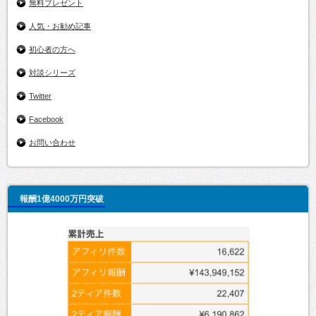
無料プレゼント
人気・お勧め記事
初心者の方へ
対談シリーズ
Twitter
Facebook
お問い合わせ
報酬1億4000万円突破