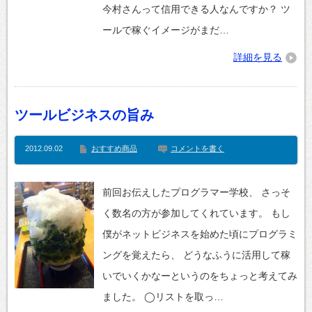
今村さんって信用できる人なんですか？ ツ
ールで稼ぐイメージがまだ…
詳細を見る
ツールビジネスの旨み
2012.09.02
おすすめ商品
コメントを書く
前回お伝えしたプログラマー学校、 さっそ
く数名の方が参加してくれています。 もし
僕がネットビジネスを始めた頃にプログラミ
ングを覚えたら、 どうなふうに活用して稼
いでいくかなーというのをちょっと考えてみ
ました。 ◯リストを取っ…