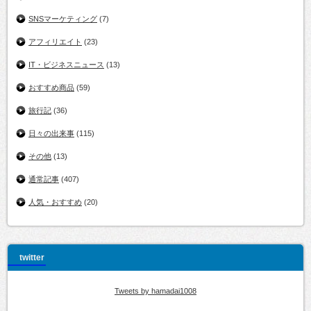
SNSマーケティング
(7)
アフィリエイト
(23)
IT・ビジネスニュース
(13)
おすすめ商品
(59)
旅行記
(36)
日々の出来事
(115)
その他
(13)
通常記事
(407)
人気・おすすめ
(20)
twitter
Tweets by hamadai1008