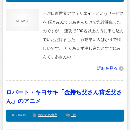
一昨日新世界アフィリエイトというサービス
を 僕とみんてぃあさんだけで先行募集した
のですが、 速攻で200名以上の方に申し込ん
でいただけました。 行動早い人ばかりで嬉
しいです。 とりあえず申し込むとすぐにみ
んてぃあさんの 「…
詳細を見る
ロバート・キヨサキ「金持ち父さん貧乏父さ
ん」のアニメ
2012.04.19
おすすめ商品
1件