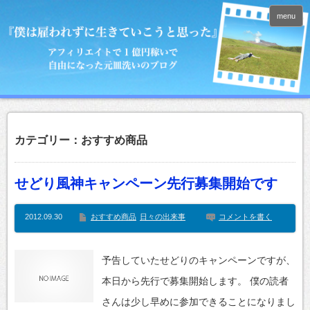
menu
カテゴリー：おすすめ商品
せどり風神キャンペーン先行募集開始です
2012.09.30
おすすめ商品
日々の出来事
コメントを書く
予告していたせどりのキャンペーンですが、
本日から先行で募集開始します。 僕の読者
さんは少し早めに参加できることになりまし