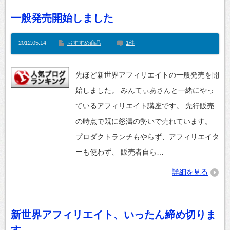
一般発売開始しました
2012.05.14
おすすめ商品
1件
先ほど新世界アフィリエイトの一般発売を開
始しました。 みんてぃあさんと一緒にやっ
ているアフィリエイト講座です。 先行販売
の時点で既に怒濤の勢いで売れています。
プロダクトランチもやらず、アフィリエイタ
ーも使わず、 販売者自ら…
詳細を見る
新世界アフィリエイト、いったん締め切りま