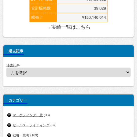
→実績一覧は
こちら
過去記事
過去記事
カテゴリー
マーケティング一般
(33)
セールス・ライティング
(37)
戦略・思考
(109)