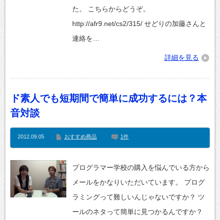
た。 こちらからどうぞ。
http://afr9.net/cs2/315/ せどりの加藤さんと
連絡を…
詳細を見る
ド素人でも短期間で簡単に成功するには？本
音対談
2012.09.05
おすすめ商品
1件
プログラマー学校の購入を悩んでいる方から
メールをかなりいただいています。 プログ
ラミングって難しいんじゃないですか？ ツ
ールのネタって簡単に見つかるんですか？