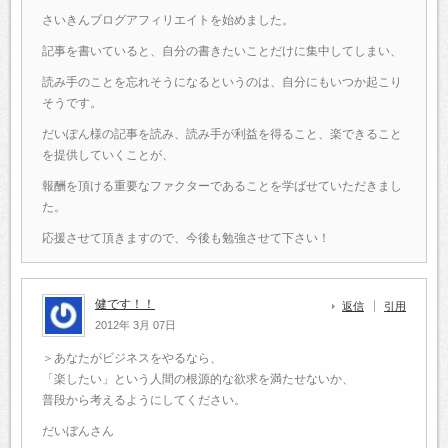
さいきんブログアフィリエイトを始めました。
記事を書いていると、自分の書きたいことだけに集中してしまい、
読み手のことを忘れそうになるというのは、自分にもいつか起こり
そうです。
だいぽん様の記事を読み、読み手が利益を得ること、楽できること
を提供していくことが、
報酬を頂ける重要なファクターであることを学ばせていただきまし
た。
応援させて頂きますので、今後も勉強させて下さい！
健です！！
返信
引用
2012年 3月 07日
＞あなたがビジネスをやるなら、
「楽したい」という人間の根源的な欲求を満たせないか、
普段から考えるようにしてください。
だいぼんさん