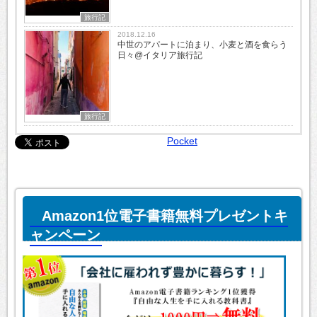
旅行記
2018.12.16
中世のアパートに泊まり、小麦と酒を食らう
日々@イタリア旅行記
旅行記
Pocket
Amazon1位電子書籍無料プレゼントキ
ャンペーン