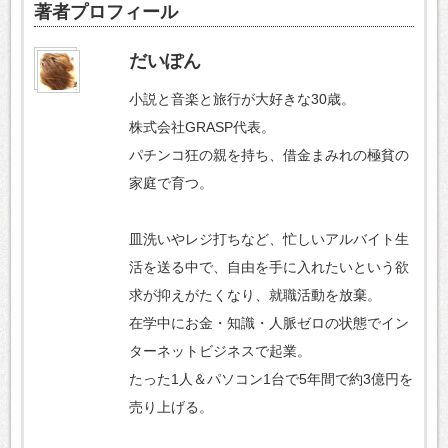
著者プロフィール
だいぽん
小説と音楽と旅行が大好きな30歳。
株式会社GRASP代表。
パチンコ狂の親を持ち、借金まみれの極貧の
家庭で育つ。
皿洗いやレジ打ちなど、忙しいアルバイト生
活を送る中で、自由を手に入れたいという欲
求が抑えがたくなり、就職活動を放棄。
在学中にお金・知識・人脈ゼロの状態でイン
ターネットビジネスで起業。
たった1人＆パソコン1台で5年間で約3億円を
売り上げる。