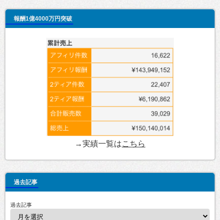
報酬1億4000万円突破
→実績一覧は
こちら
過去記事
過去記事