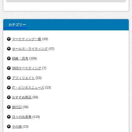
カテゴリー
マーケティング一般
(33)
セールス・ライティング
(37)
戦略・思考
(109)
SNSマーケティング
(7)
アフィリエイト
(23)
IT・ビジネスニュース
(13)
おすすめ商品
(59)
旅行記
(36)
日々の出来事
(115)
その他
(13)