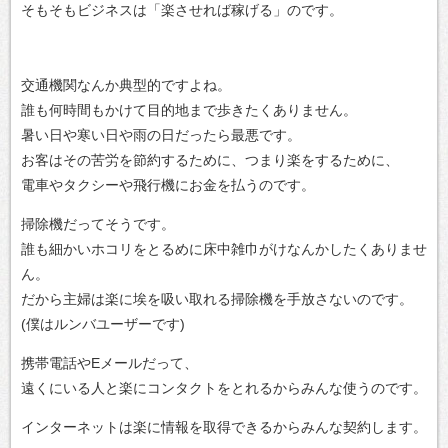
そもそもビジネスは「楽させれば稼げる」のです。
交通機関なんか典型的ですよね。
誰も何時間もかけて目的地まで歩きたくありません。
暑い日や寒い日や雨の日だったら最悪です。
お客はその苦労を節約するために、つまり楽をするために、
電車やタクシーや飛行機にお金を払うのです。
掃除機だってそうです。
誰も細かいホコリをとるめに床中雑巾がけなんかしたくありませ
ん。
だから主婦は楽に埃を吸い取れる掃除機を手放さないのです。
(僕はルンバユーザーです)
携帯電話やEメールだって、
遠くにいる人と楽にコンタクトをとれるからみんな使うのです。
インターネットは楽に情報を取得できるからみんな契約します。