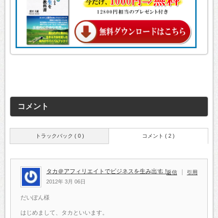
コメント
トラックバック ( 0 )
コメント ( 2 )
タカ＠アフィリエイトでビジネスを生み出す！
返信
引用
2012年 3月 06日
だいぽん様
はじめまして、タカといいます。