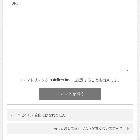
URL
コメントリンクを
nofollow free
に設定することも出来ます。
コピペじゃ自由にはなれません
もっと楽して稼いだほうが賢くないですか？