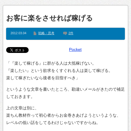
お客に楽をさせれば稼げる
2012.03.04
戦略・思考
2件
Pocket
「『楽して稼げる』に群がる人は大抵稼げない。
『楽したい』という欲求をくすぐれる人は楽して稼げる。
楽して稼ぎたいなら後者を目指すべき」
というような文章を書いたところ、勘違いメールがきたので補足
しておきます。
上の文章は別に、
楽ちん教材作って初心者からお金巻きあげようというような、
レベルの低い話をしてるわけじゃないですからね。