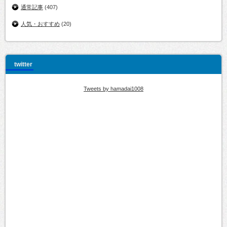
通常記事
(407)
人気・おすすめ
(20)
twitter
Tweets by hamadai1008