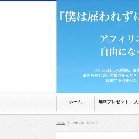
パチンコ狂いの両親、膨大な家の借金、時給70
然。就職する必要もなくなり、20代にして自由
ホーム
無料プレゼント
人
Home
2012年 6月 11日