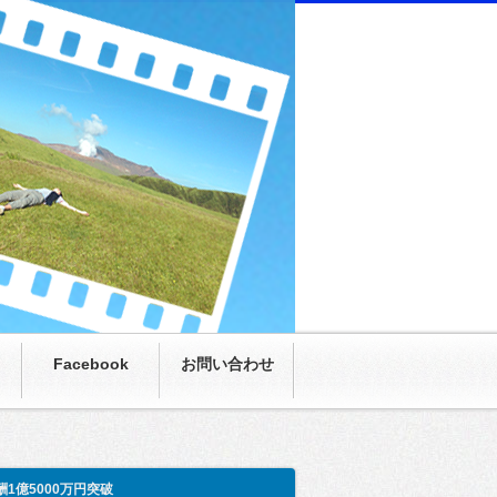
にまさかの月収100万超え。僕も呆然。家族も呆
Facebook
お問い合わせ
酬1億5000万円突破