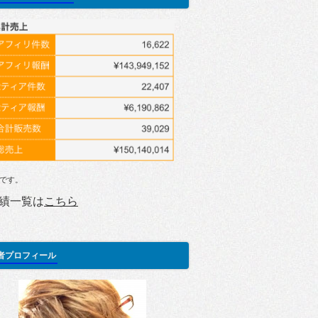
です。
績一覧は
こちら
者プロフィール