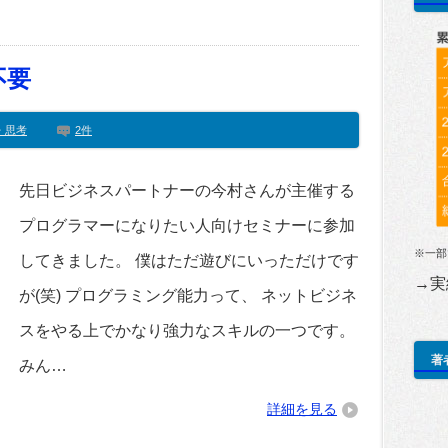
不要
・思考
2件
先日ビジネスパートナーの今村さんが主催する
プログラマーになりたい人向けセミナーに参加
※一部
してきました。 僕はただ遊びにいっただけです
→実
が(笑) プログラミング能力って、 ネットビジネ
スをやる上でかなり強力なスキルの一つです。
著
みん…
詳細を見る