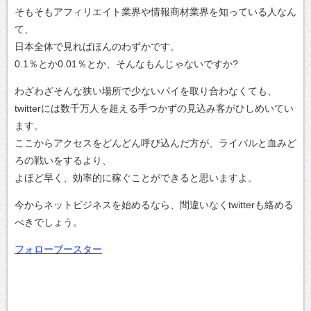
そもそもアフィリエイト業界や情報商材業界を知っている人なん
て、
日本全体で見ればほんのわずかです。
0.1％とか0.01％とか、そんなもんじゃないですか?
わざわざそんな狭い場所で少ないパイを取り合わなくても、
twitterには数千万人を超える手つかずの見込み客がひしめいてい
ます。
ここからアクセスをどんどん呼び込んだ方が、ライバルと血みど
ろの戦いをするより、
よほど早く、効率的に稼ぐことができると思いますよ。
今からネットビジネスを始めるなら、間違いなくtwitterも絡める
べきでしょう。
フォローブースター