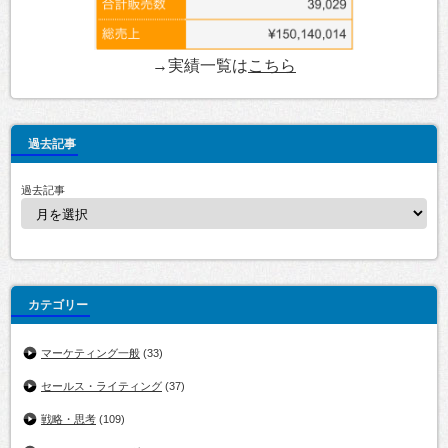
→実績一覧は
こちら
過去記事
過去記事
カテゴリー
マーケティング一般
(33)
セールス・ライティング
(37)
戦略・思考
(109)