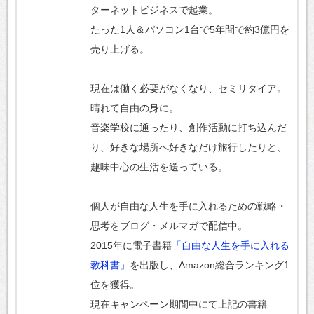
ターネットビジネスで起業。
たった1人＆パソコン1台で5年間で約3億円を
売り上げる。
現在は働く必要がなくなり、セミリタイア。
晴れて自由の身に。
音楽学校に通ったり、創作活動に打ち込んだ
り、好きな場所へ好きなだけ旅行したりと、
趣味中心の生活を送っている。
個人が自由な人生を手に入れるための戦略・
思考をブログ・メルマガで配信中。
2015年に電子書籍
「自由な人生を手に入れる
教科書」
を出版し、Amazon総合ランキング1
位を獲得。
現在キャンペーン期間中にて上記の書籍