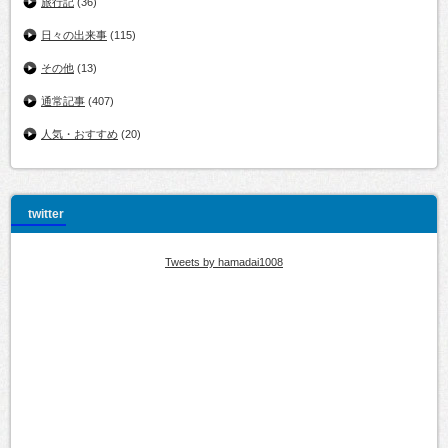
旅行記
(36)
日々の出来事
(115)
その他
(13)
通常記事
(407)
人気・おすすめ
(20)
twitter
Tweets by hamadai1008