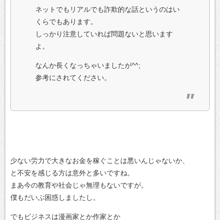
ネットでもリアルでも詐欺的な話というのはい
くらでもあります。
しっかり注意していれば問題ないと思います
よ。
なんか長くなっちゃいましたが^^;
参考にされてください。
少ない労力で大きなお金を稼ぐことは悪いんじゃないか、
と不安を感じる方は意外と多いですね。
まあ今の教育や社会じゃ無理もないですが。
僕もだいぶ困惑しましたし。
でもビジネスは漫画家とか作家とか