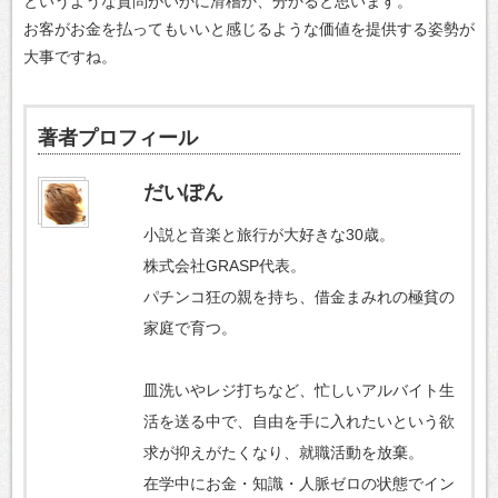
というような質問がいかに滑稽か、分かると思います。
お客がお金を払ってもいいと感じるような価値を提供する姿勢が
大事ですね。
著者プロフィール
だいぽん
小説と音楽と旅行が大好きな30歳。
株式会社GRASP代表。
パチンコ狂の親を持ち、借金まみれの極貧の
家庭で育つ。
皿洗いやレジ打ちなど、忙しいアルバイト生
活を送る中で、自由を手に入れたいという欲
求が抑えがたくなり、就職活動を放棄。
在学中にお金・知識・人脈ゼロの状態でイン