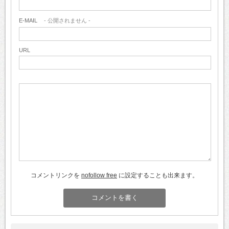
E-MAIL
- 公開されません -
URL
コメントリンクを
nofollow free
に設定することも出来ます。