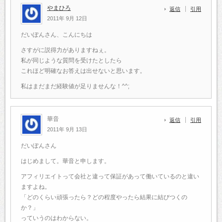
やまひろ
返信
引用
2011年 9月 12日
だいぽんさん、こんにちは
さすがに説得力がありますねぇ。
私が同じような質問を受けたとしたら
これほど明確なお答えは出せないと思います。
私はまだまだ経験値が足りませんな！^^;
華音
返信
引用
2011年 9月 13日
だいぽんさん
はじめまして。華音と申します。
アフィリエイトって会社と違って保証があって働いているのと違い
ますよね。
「どのくらい頑張ったら？どの程度やったら結果に結びつくの
か？」
っていうのはわからない。