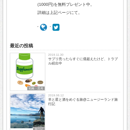
(1000円)を無料プレゼント中。
詳細は上記ページにて。
最近の投稿
2019.11.30
サプリ売ったらすぐに億超えたけど、トラブ
ル続出中
戦略・思考
2019.06.12
羊と星と酒をめぐる旅@ニュージーランド旅
行記
旅行記