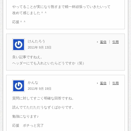
やってることが実になり熟すまで精一杯頑張っていきたいって
改めて感じました＾＾
応援＾＾
けんたろう
返信
引用
2011年 9月 13日
良い記事ですねえ。
ヘッダーにでも入れといたらどうですか（笑）
かんな
返信
引用
2011年 9月 19日
質問に対してすごく明確な回答ですね。
読んでてただただうなずくばかりです。
勉強になります♪
応援 ポチっと完了