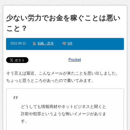
少ない労力でお金を稼ぐことは悪い
こと？
2011.09.12
戦略・思考
5件
Pocket
そう言えば最近、こんなメールが来たことを思い出しました。
ちょっと思うところがあったので書いてみます。
どうしても情報商材やネットビジネスと聞くと
詐欺や犯罪というような怖いイメージがありま
す。