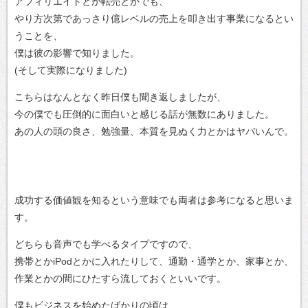
アフィリエイトとか転売とかでも、
やり方次第であっさり億レベルの売上を叩き出す事業になるとい
うことを、
僕は彼の影響で知りました。
(そして実際になりました)
こちらはなんとなく昨日僕も聞き返しましたが、
今の僕でも圧倒的に面白いと感じる話が無数にありました。
あの人の頭の良さ、勉強量、本質を見ぬく力とかはヤバいんで。
成功する価値観を知るという意味でも両者は参考になると思いま
す。
どちらも音声でも学べるタイプですので、
携帯とかiPodとかに入れたりして、通勤・通学とか、家事とか、
作業とかの間にひたすら流しておくといいです。
僕もビジネスを始めたばかりの頃は