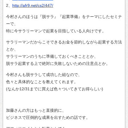
2、
http://afr9.net/cs2/447/
今村さんのほうは『脱サラ』『起業準備』をテーマにしたセミナ
ーで、
特に今サラリーマンで起業を目指している人向けです。
サラリーマンだからこそできるお金を節約しながら起業する方法
とか、
サラリーマンのうちに準備しておくべきこととか、
脱サラ起業する上で絶対に失敗しないための注意点とか。
今村さんも脱サラして成功した組なので、
色々と具体的なことを教えてくれます。
(なんか12/31までに買えば色々ついてきてお得らしい)
加藤さんの方はもっと直接的に、
ビジネスで圧倒的な成果を出すための話です。