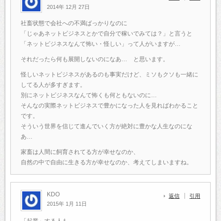
2014年 12月 27日
社畜状態で会社への不満ばっかりなのに
「じゃあネットビジネスとかで自分で稼いでみては？」と言うと
「ネットビジネスなんて怖い・怪しい」って人がいますが…
それだったら何も展開しないのになあ… と思います。
怪しいネットビジネスがあるのも事実だけど、ミソもクソも一緒に
してる人が多すぎます。
別にネットビジネスなんて怖くも何ともないのに…
そんなの実際ネットビジネスで豊かになった人を見ればわかること
です。
そういう世界を信じて進んでいく方が絶対に豊かな人生なのにな
あ…
家畜は人間に飼育されてる方が幸せなのか、
自然の中で自由に生きる方が幸せなのか、考えてしまいますね。
KDO
返信
引用
2015年 1月 11日