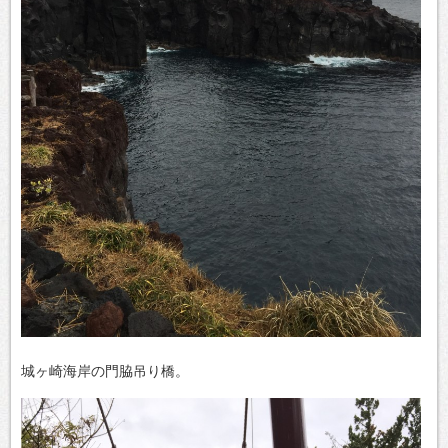
城ヶ崎海岸の門脇吊り橋。