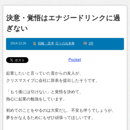
決意・覚悟はエナジードリンクに過
ぎない
2014.12.26
戦略・思考
日々の出来事
2件
Pocket
起業したいと言っていた昔からの友人が、
クリスマスイブに会社に辞表を提出したそうです。
「もう後には引けない」と覚悟を決めて、
熱心に起業の勉強をしています。
初めてのことをやるのは大変だし、不安も伴うでしょうが、
夢をかなえるためにもぜひ頑張ってほしいです。