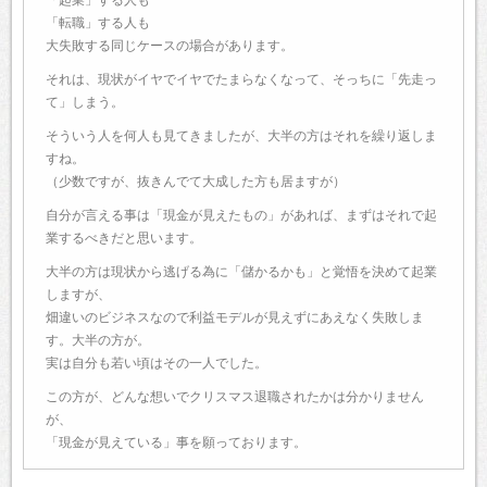
「起業」する人も
「転職」する人も
大失敗する同じケースの場合があります。
それは、現状がイヤでイヤでたまらなくなって、そっちに「先走っ
て」しまう。
そういう人を何人も見てきましたが、大半の方はそれを繰り返しま
すね。
（少数ですが、抜きんでて大成した方も居ますが）
自分が言える事は「現金が見えたもの」があれば、まずはそれで起
業するべきだと思います。
大半の方は現状から逃げる為に「儲かるかも」と覚悟を決めて起業
しますが、
畑違いのビジネスなので利益モデルが見えずにあえなく失敗しま
す。大半の方が。
実は自分も若い頃はその一人でした。
この方が、どんな想いでクリスマス退職されたかは分かりません
が、
「現金が見えている」事を願っております。