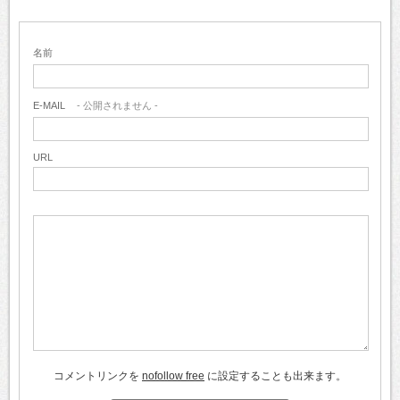
名前
E-MAIL
- 公開されません -
URL
コメントリンクを
nofollow free
に設定することも出来ます。