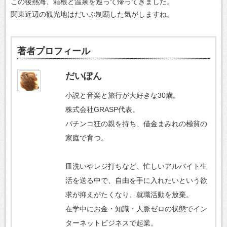
この後熱海、箱根と温泉を巡って帰ってきました。
関東近辺の観光地はだいぶ制覇した気がしますね。
著者プロフィール
だいぽん
小説と音楽と旅行が大好きな30歳。
株式会社GRASP代表。
パチンコ狂の親を持ち、借金まみれの極貧の
家庭で育つ。
皿洗いやレジ打ちなど、忙しいアルバイト生
活を送る中で、自由を手に入れたいという欲
求が抑えがたくなり、就職活動を放棄。
在学中にお金・知識・人脈ゼロの状態でイン
ターネットビジネスで起業。