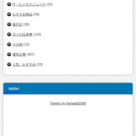
IT・ビジネスニュース
(13)
おすすめ商品
(59)
旅行記
(36)
日々の出来事
(115)
その他
(13)
通常記事
(407)
人気・おすすめ
(20)
twitter
Tweets by hamadai1008