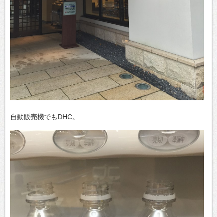
自動販売機でもDHC。