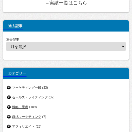
→実績一覧は
こちら
過去記事
過去記事
カテゴリー
マーケティング一般
(33)
セールス・ライティング
(37)
戦略・思考
(109)
SNSマーケティング
(7)
アフィリエイト
(23)