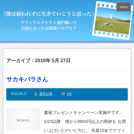
menu
アーカイブ：2010年 5月 27日
サカキバラさん
2010.05.27
通常記事
1件
書籍プレゼントキャンペーン実施中です。
5/23以降、僕から9800円以上の商材を お買
い上げいただいた方に、 先着10名でアフィ