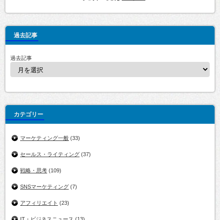
過去記事
過去記事
カテゴリー
マーケティング一般
(33)
セールス・ライティング
(37)
戦略・思考
(109)
SNSマーケティング
(7)
アフィリエイト
(23)
IT・ビジネスニュース
(13)