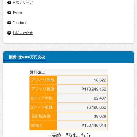
対談シリーズ
Twitter
Facebook
お問い合わせ
報酬1億4000万円突破
→実績一覧は
こちら