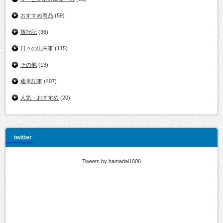
おすすめ商品
(59)
旅行記
(36)
日々の出来事
(115)
その他
(13)
通常記事
(407)
人気・おすすめ
(20)
twitter
Tweets by hamadai1008