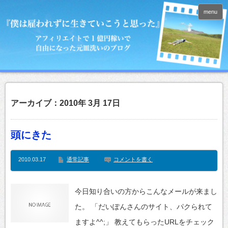
menu
アーカイブ：2010年 3月 17日
頭にきた
2010.03.17
通常記事
コメントを書く
今日知り合いの方からこんなメールが来まし
た。 「だいぽんさんのサイト、パクられて
ますよ^^;」 教えてもらったURLをチェック