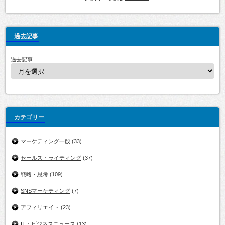
過去記事
過去記事
カテゴリー
マーケティング一般
(33)
セールス・ライティング
(37)
戦略・思考
(109)
SNSマーケティング
(7)
アフィリエイト
(23)
IT・ビジネスニュース
(13)