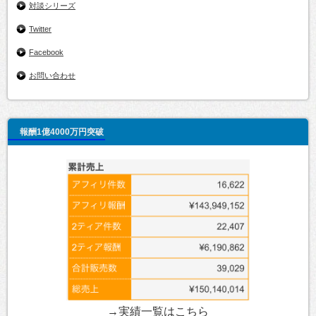
対談シリーズ
Twitter
Facebook
お問い合わせ
報酬1億4000万円突破
→実績一覧は
こちら