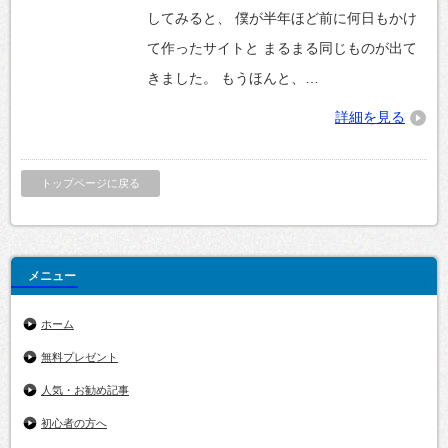
してみると、 僕が半年ほど前に何日もかけ
て作ったサイトと まるまる同じものが出て
きました。 もうほんと、…
詳細を見る
トップページに戻る
メニュー
ホーム
無料プレゼント
人気・お勧め記事
初心者の方へ