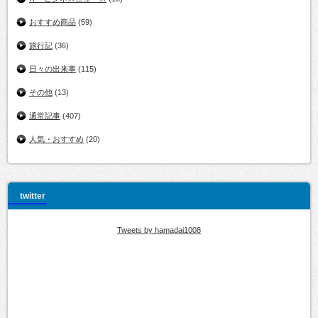
おすすめ商品
(59)
旅行記
(36)
日々の出来事
(115)
その他
(13)
通常記事
(407)
人気・おすすめ
(20)
twitter
Tweets by hamadai1008