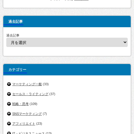
過去記事
過去記事
カテゴリー
マーケティング一般
(33)
セールス・ライティング
(37)
戦略・思考
(109)
SNSマーケティング
(7)
アフィリエイト
(23)
IT・ビジネスニュース
(13)