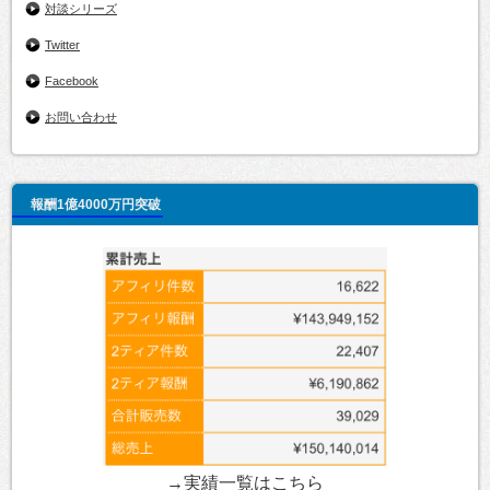
対談シリーズ
Twitter
Facebook
お問い合わせ
報酬1億4000万円突破
→実績一覧は
こちら