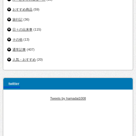
おすすめ商品
(59)
旅行記
(36)
日々の出来事
(115)
その他
(13)
通常記事
(407)
人気・おすすめ
(20)
twitter
Tweets by hamadai1008