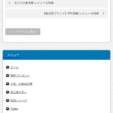
せどりの参考書 レビュー＆特典
【銀太郎ブランド】PPC戦略 レビュー＆特典
トップページに戻る
メニュー
ホーム
無料プレゼント
人気・お勧め記事
初心者の方へ
対談シリーズ
Twitter