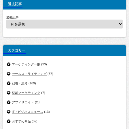
過去記事
過去記事
カテゴリー
マーケティング一般
(33)
セールス・ライティング
(37)
戦略・思考
(109)
SNSマーケティング
(7)
アフィリエイト
(23)
IT・ビジネスニュース
(13)
おすすめ商品
(59)