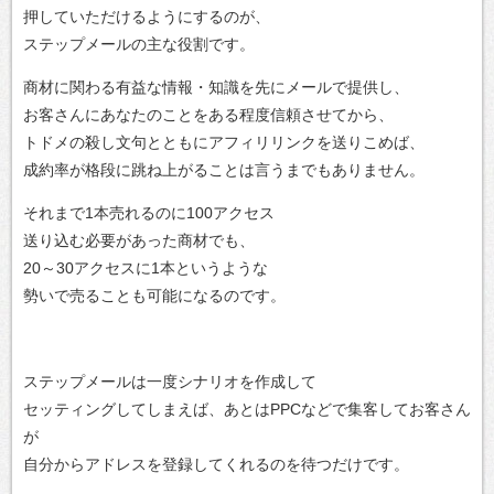
押していただけるようにするのが、
ステップメールの主な役割です。
商材に関わる有益な情報・知識を先にメールで提供し、
お客さんにあなたのことをある程度信頼させてから、
トドメの殺し文句とともにアフィリリンクを送りこめば、
成約率が格段に跳ね上がることは言うまでもありません。
それまで1本売れるのに100アクセス
送り込む必要があった商材でも、
20～30アクセスに1本というような
勢いで売ることも可能になるのです。
ステップメールは一度シナリオを作成して
セッティングしてしまえば、あとはPPCなどで集客してお客さん
が
自分からアドレスを登録してくれるのを待つだけです。