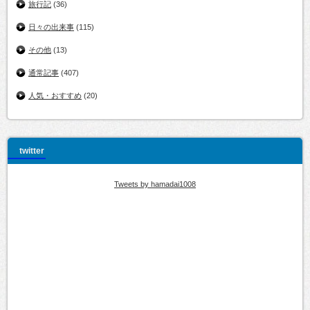
旅行記
(36)
日々の出来事
(115)
その他
(13)
通常記事
(407)
人気・おすすめ
(20)
twitter
Tweets by hamadai1008