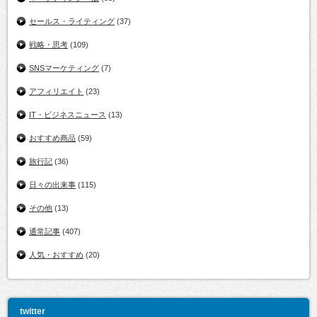
セールス・ライティング
(37)
戦略・思考
(109)
SNSマーケティング
(7)
アフィリエイト
(23)
IT・ビジネスニュース
(13)
おすすめ商品
(59)
旅行記
(36)
日々の出来事
(115)
その他
(13)
通常記事
(407)
人気・おすすめ
(20)
twitter