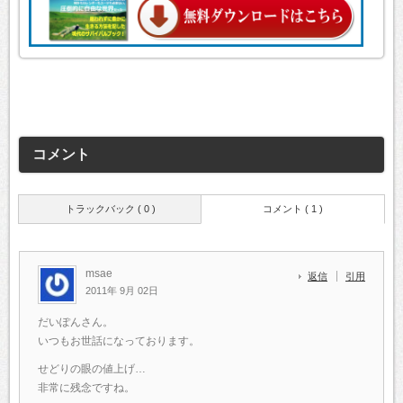
コメント
トラックバック ( 0 )
コメント ( 1 )
msae
返信
引用
2011年 9月 02日
だいぽんさん。
いつもお世話になっております。
せどりの眼の値上げ…
非常に残念ですね。