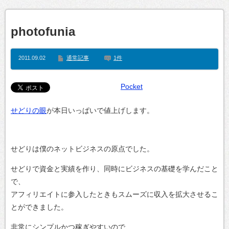
photofunia
2011.09.02
通常記事
1件
Pocket
せどりの眼
が本日いっぱいで値上げします。
せどりは僕のネットビジネスの原点でした。
せどりで資金と実績を作り、同時にビジネスの基礎を学んだこと
で、
アフィリエイトに参入したときもスムーズに収入を拡大させるこ
とができました。
非常にシンプルかつ稼ぎやすいので、