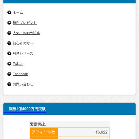
ホーム
無料プレゼント
人気・お勧め記事
初心者の方へ
対談シリーズ
Twitter
Facebook
お問い合わせ
報酬1億4000万円突破