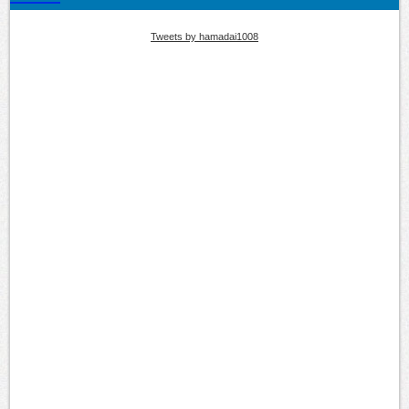
Tweets by hamadai1008