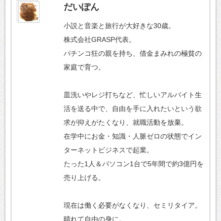
だいぽん
小説と音楽と旅行が大好きな30歳。
株式会社GRASP代表。
パチンコ狂の親を持ち、借金まみれの極貧の
家庭で育つ。
皿洗いやレジ打ちなど、忙しいアルバイト生
活を送る中で、自由を手に入れたいという欲
求が抑えがたくなり、就職活動を放棄。
在学中にお金・知識・人脈ゼロの状態でイン
ターネットビジネスで起業。
たった1人＆パソコン1台で5年間で約3億円を
売り上げる。
現在は働く必要がなくなり、セミリタイア。
晴れて自由の身に。