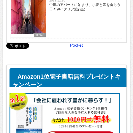
2018.12.16
中世のアパートに泊まり、小麦と酒を食らう
日々@イタリア旅行記
旅行記
Pocket
Amazon1位電子書籍無料プレゼントキ
ャンペーン