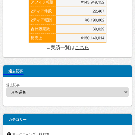
→実績一覧は
こちら
過去記事
過去記事
カテゴリー
マーケティング一般
(33)