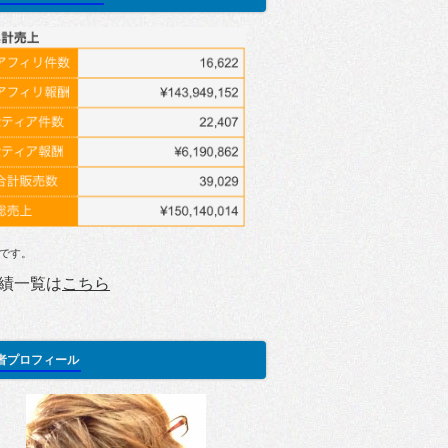
です。
績一覧は
こちら
者プロフィール