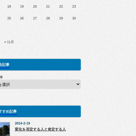
18
19
20
21
22
23
25
26
27
28
29
30
« 11月
去記事
事
すすめ記事
2014-2-19
変化を否定する人と肯定する人