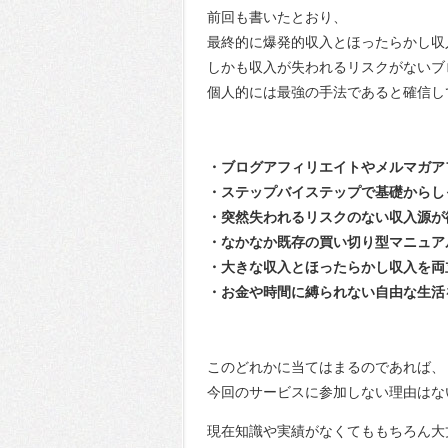
前回も書いたとおり、
最終的に爆発的収入とほったらかし収
しかも収入が失われるリスクがないブ
個人的には最強の手法であると確信し
・ブログアフィリエイトやメルマガア
・ステップバイステップで基礎からし
・突然失われるリスクのない収入源が
・なかなか既存の買い切り型マニュア
・大きな収入とほったらかし収入を両
・お金や時間に縛られない自由な生活
このどれかに当てはまるのであれば、
今回のサービスに参加しない理由はな
現在知識や実績がなくてももちろん大