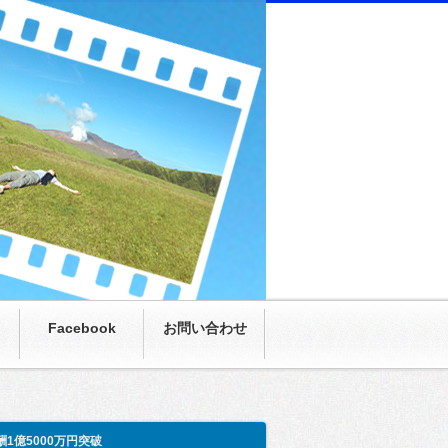
にまさかの月収100万超え。僕も呆然。家族も呆
Facebook
お問い合わせ
酬1億5000万円突破