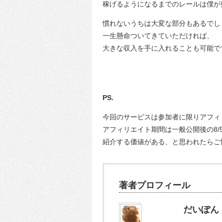
稼げるようになるまでのレールは僕が
慣れないうちは大変な部分もあるでし
一生懸命ついてきていただければ、
大きな収入を手に入れることも可能で
PS.
今回のサービスは参加者に限りアフィ
アフィリエイト期間は一般公開後の8/5
紹介する価値がある、と思われたらご
著者プロフィール
だいぽん