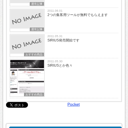
通常記事
2011.06.01
2つの集客用ツールが無料でもらえます
通常記事
2011.05.31
SIRIUS発売開始です
おすすめ商品
2011.05.30
SIRIUSとか色々
おすすめ商品
Pocket