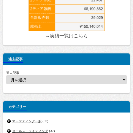
→実績一覧は
こちら
過去記事
過去記事
カテゴリー
マーケティング一般
(33)
セールス・ライティング
(37)