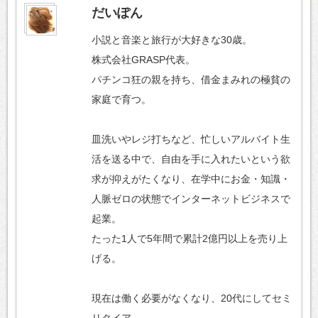
だいぽん
小説と音楽と旅行が大好きな30歳。
株式会社GRASP代表。
パチンコ狂の親を持ち、借金まみれの極貧の
家庭で育つ。
皿洗いやレジ打ちなど、忙しいアルバイト生
活を送る中で、自由を手に入れたいという欲
求が抑えがたくなり、在学中にお金・知識・
人脈ゼロの状態でインターネットビジネスで
起業。
たった1人で5年間で累計2億円以上を売り上
げる。
現在は働く必要がなくなり、20代にしてセミ
リタイア。