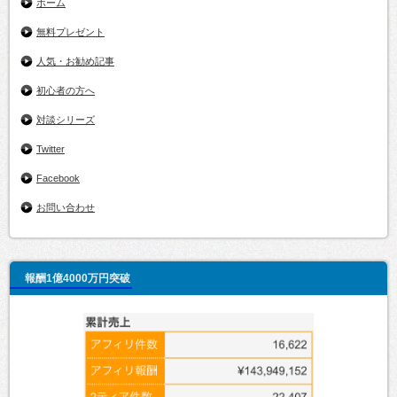
ホーム
無料プレゼント
人気・お勧め記事
初心者の方へ
対談シリーズ
Twitter
Facebook
お問い合わせ
報酬1億4000万円突破