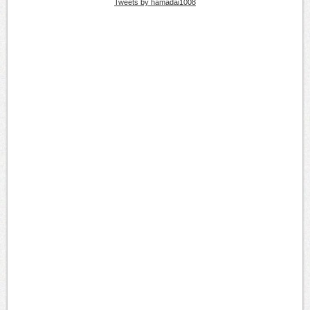
Tweets by hamadai1008