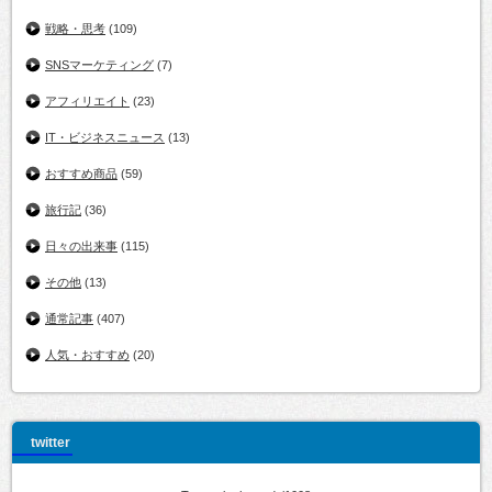
戦略・思考
(109)
SNSマーケティング
(7)
アフィリエイト
(23)
IT・ビジネスニュース
(13)
おすすめ商品
(59)
旅行記
(36)
日々の出来事
(115)
その他
(13)
通常記事
(407)
人気・おすすめ
(20)
twitter