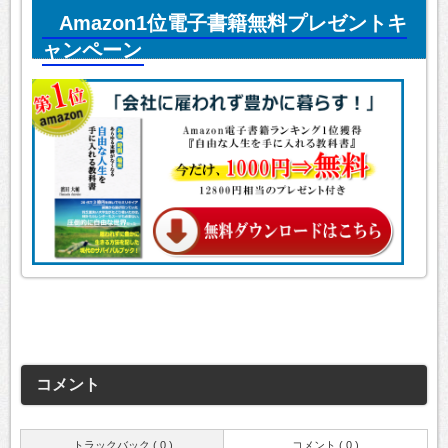
Amazon1位電子書籍無料プレゼントキ
ャンペーン
コメント
トラックバック ( 0 )
コメント ( 0 )