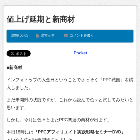
値上げ延期と新商材
2009.06.05
通常記事
コメントを書く
Pocket
■新商材
インフォトップの入金日ということでさっそく『PPC戦国』を購
入しました。
まだ未開封の状態ですが、これから読んで色々と試してみたいと
思います。
しかし、今月は色々とまたPPC関連の商材が出ます。
本日18時には
『PPCアフィリエイト実践戦略セミナーDVD』
というものが販売開始されました。