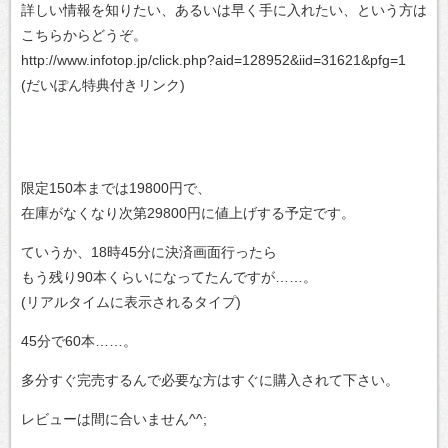
詳しい情報を知りたい、あるいは早く手に入れたい、という方は
こちらからどうぞ。
http://www.infotop.jp/click.php?aid=128952&iid=31621&pfg=1
(だいぽん特典付きリンク)
限定150本までは19800円で、
在庫がなくなり次第29800円に値上げする予定です。
ていうか、18時45分に決済画面行ったら
もう残り90本くらいになってたんですが……。
(リアルタイムに表示されるタイプ)
45分で60本……。
多分すぐ完売するんで必要な方はすぐに購入されて下さい。
レビューは間に合いません^^;