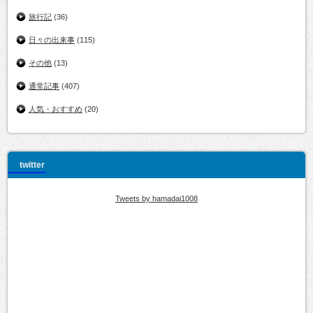
旅行記
(36)
日々の出来事
(115)
その他
(13)
通常記事
(407)
人気・おすすめ
(20)
twitter
Tweets by hamadai1008