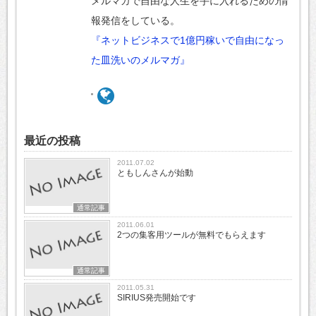
メルマガで自由な人生を手に入れるための情
報発信をしている。
『ネットビジネスで1億円稼いで自由になっ
た皿洗いのメルマガ』
最近の投稿
2011.07.02
ともしんさんが始動
通常記事
2011.06.01
2つの集客用ツールが無料でもらえます
通常記事
2011.05.31
SIRIUS発売開始です