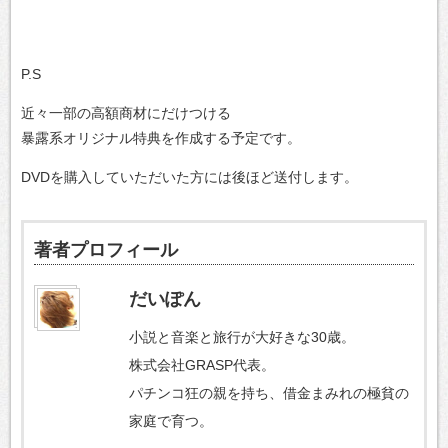
P.S
近々一部の高額商材にだけつける
暴露系オリジナル特典を作成する予定です。
DVDを購入していただいた方には後ほど送付します。
著者プロフィール
だいぽん
小説と音楽と旅行が大好きな30歳。
株式会社GRASP代表。
パチンコ狂の親を持ち、借金まみれの極貧の
家庭で育つ。