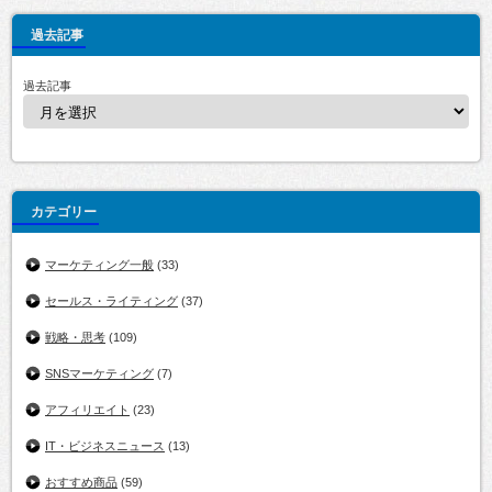
過去記事
過去記事
カテゴリー
マーケティング一般
(33)
セールス・ライティング
(37)
戦略・思考
(109)
SNSマーケティング
(7)
アフィリエイト
(23)
IT・ビジネスニュース
(13)
おすすめ商品
(59)