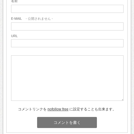
名前
E-MAIL
- 公開されません -
URL
コメントリンクを
nofollow free
に設定することも出来ます。