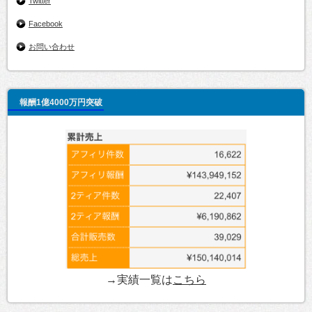
Twitter
Facebook
お問い合わせ
報酬1億4000万円突破
→実績一覧は
こちら