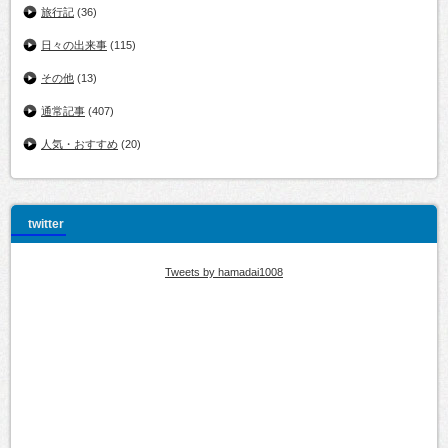
旅行記
(36)
日々の出来事
(115)
その他
(13)
通常記事
(407)
人気・おすすめ
(20)
twitter
Tweets by hamadai1008