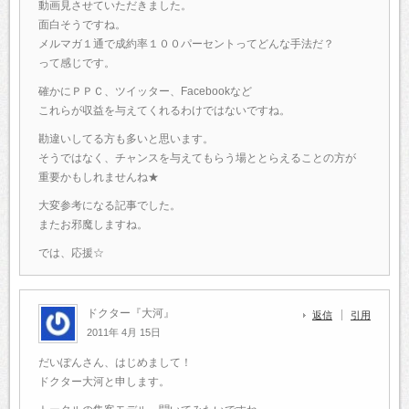
動画見させていただきました。
面白そうですね。
メルマガ１通で成約率１００パーセントってどんな手法だ？
って感じです。
確かにＰＰＣ、ツイッター、Facebookなど
これらが収益を与えてくれるわけではないですね。
勘違いしてる方も多いと思います。
そうではなく、チャンスを与えてもらう場ととらえることの方が
重要かもしれませんね★
大変参考になる記事でした。
またお邪魔しますね。
では、応援☆
ドクター『大河』
返信
引用
2011年 4月 15日
だいぽんさん、はじめまして！
ドクター大河と申します。