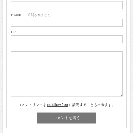
E-MAIL
- 公開されません -
URL
コメントリンクを
nofollow free
に設定することも出来ます。