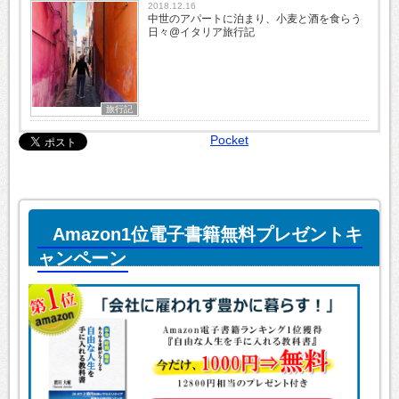
2018.12.16
中世のアパートに泊まり、小麦と酒を食らう
日々@イタリア旅行記
旅行記
Pocket
Amazon1位電子書籍無料プレゼントキ
ャンペーン