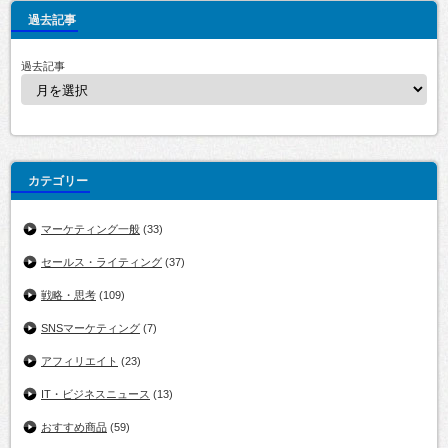
過去記事
過去記事
カテゴリー
マーケティング一般
(33)
セールス・ライティング
(37)
戦略・思考
(109)
SNSマーケティング
(7)
アフィリエイト
(23)
IT・ビジネスニュース
(13)
おすすめ商品
(59)