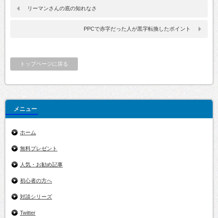
リーマンさんの底の知れなさ
PPCで赤字だった人が黒字転換したポイント
トップページに戻る
メニュー
ホーム
無料プレゼント
人気・お勧め記事
初心者の方へ
対談シリーズ
Twitter