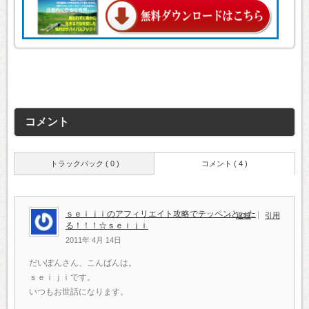
コメント
トラックバック ( 0 )
コメント ( 4 )
ｓｅｉｊｉのアフィリエイト攻略でテッペンとった
返信
引用
る！！！☆ｓｅｉｊｉ
2011年 4月 14日
だいぽんさん、こんばんは。
ｓｅｉｊｉです。
いつもお世話になります。