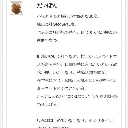
だいぽん
小説と音楽と旅行が大好きな30歳。
株式会社GRASP代表。
パチンコ狂の親を持ち、借金まみれの極貧の
家庭で育つ。
皿洗いやレジ打ちなど、忙しいアルバイト生
活を送る中で、自由を手に入れたいという欲
求が抑えがたくなり、就職活動を放棄。
在学中にお金・知識・人脈ゼロの状態でイン
ターネットビジネスで起業。
たった1人＆パソコン1台で5年間で約3億円を
売り上げる。
現在は働く必要がなくなり、セミリタイア。