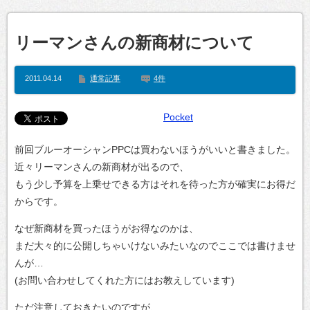
リーマンさんの新商材について
2011.04.14
通常記事
4件
Pocket
前回ブルーオーシャンPPCは買わないほうがいいと書きました。
近々リーマンさんの新商材が出るので、
もう少し予算を上乗せできる方はそれを待った方が確実にお得だ
からです。
なぜ新商材を買ったほうがお得なのかは、
まだ大々的に公開しちゃいけないみたいなのでここでは書けませ
んが…
(お問い合わせしてくれた方にはお教えしています)
ただ注意しておきたいのですが、