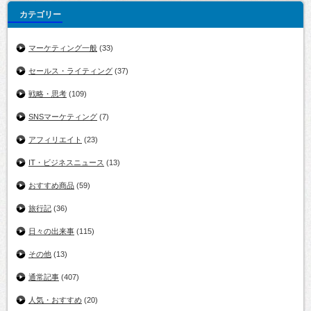
カテゴリー
マーケティング一般
(33)
セールス・ライティング
(37)
戦略・思考
(109)
SNSマーケティング
(7)
アフィリエイト
(23)
IT・ビジネスニュース
(13)
おすすめ商品
(59)
旅行記
(36)
日々の出来事
(115)
その他
(13)
通常記事
(407)
人気・おすすめ
(20)