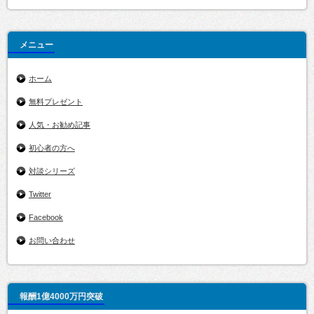
メニュー
ホーム
無料プレゼント
人気・お勧め記事
初心者の方へ
対談シリーズ
Twitter
Facebook
お問い合わせ
報酬1億4000万円突破