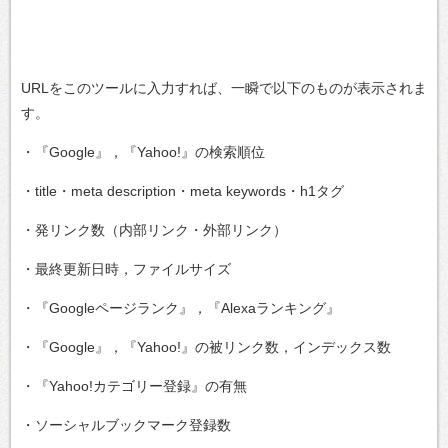
URLをこのツールに入力すれば、一瞬で以下のものが表示されま
す。
・『Google』，『Yahoo!』の検索順位
・title・meta description・meta keywords・h1タグ
・発リンク数（内部リンク・外部リンク）
・最終更新日時，ファイルサイズ
・『Googleページランク』，『Alexaランキング』
・『Google』，『Yahoo!』の被リンク数，インデックス数
・『Yahoo!カテゴリー登録』の有無
・ソーシャルブックマーク登録数