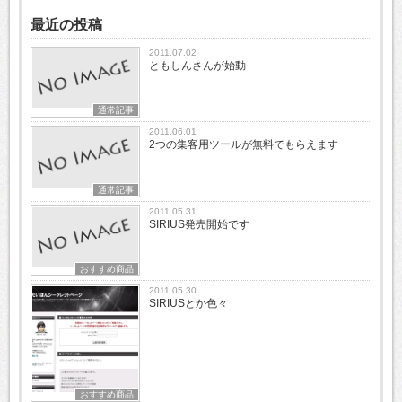
最近の投稿
2011.07.02
ともしんさんが始動
通常記事
2011.06.01
2つの集客用ツールが無料でもらえます
通常記事
2011.05.31
SIRIUS発売開始です
おすすめ商品
2011.05.30
SIRIUSとか色々
おすすめ商品