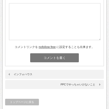
コメントリンクを
nofollow free
に設定することも出来ます。
インフォハウス
PPCでやっちゃいけないこと
トップページに戻る