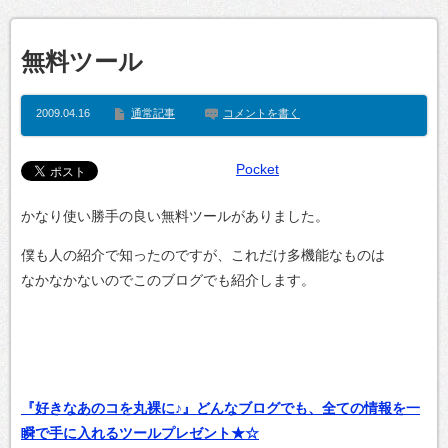
無料ツール
2009.04.16
通常記事
コメントを書く
Pocket
かなり使い勝手の良い無料ツールがありました。
僕も人の紹介で知ったのですが、これだけ多機能なものは
なかなかないのでこのブログでも紹介します。
『好きなあのコを丸裸に♪』どんなブログでも、全ての情報を一
瞬で手に入れるツールプレゼント★☆