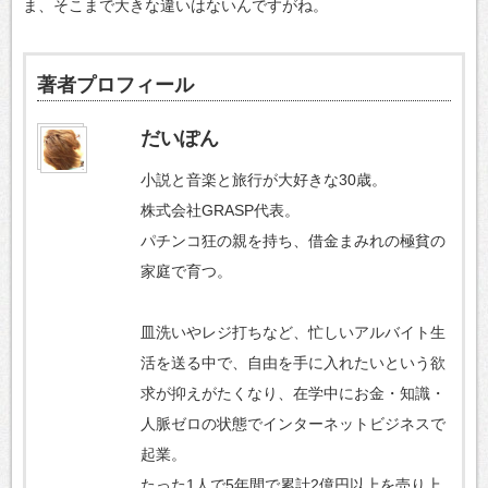
ま、そこまで大きな違いはないんですがね。
著者プロフィール
だいぽん
小説と音楽と旅行が大好きな30歳。
株式会社GRASP代表。
パチンコ狂の親を持ち、借金まみれの極貧の
家庭で育つ。
皿洗いやレジ打ちなど、忙しいアルバイト生
活を送る中で、自由を手に入れたいという欲
求が抑えがたくなり、在学中にお金・知識・
人脈ゼロの状態でインターネットビジネスで
起業。
たった1人で5年間で累計2億円以上を売り上