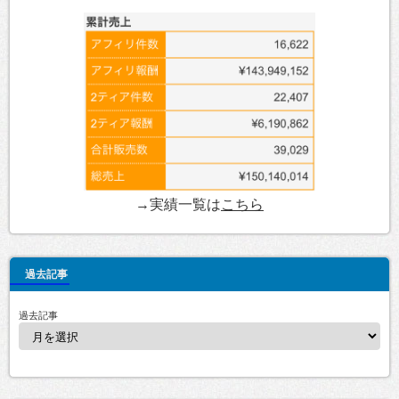
→実績一覧は
こちら
過去記事
過去記事