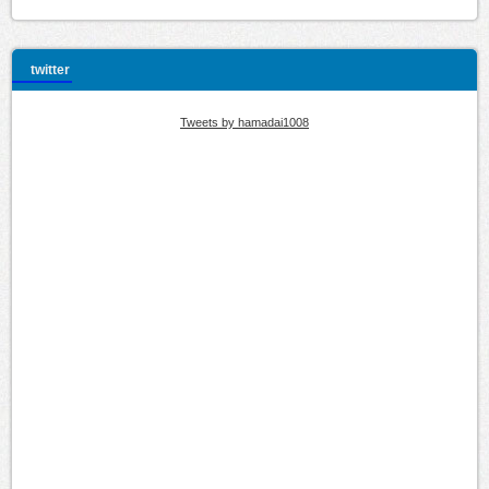
twitter
Tweets by hamadai1008