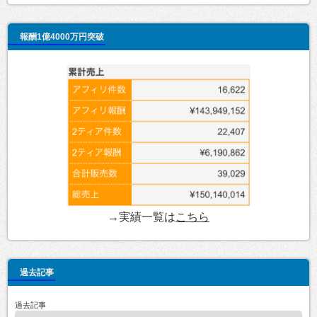
報酬1億4000万円突破
→実績一覧は
こちら
過去記事
過去記事