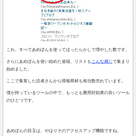
これ、すべてあめぽんを使ってほったらかしで増やした数です。
さらにあめぽんを使い始めた途端、リストも
こんな感じ
で集まり
始めました。
ここで集客した読者さんから情報商材も相当数売れています。
僕が持っているツールの中で、もっとも費用対効果の良いツール
のひとつです。
あめぽんの目玉は、やはりそのアクセスアップ機能ですね。