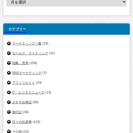
カテゴリー
マーケティング一般
(33)
セールス・ライティング
(37)
戦略・思考
(109)
SNSマーケティング
(7)
アフィリエイト
(23)
IT・ビジネスニュース
(13)
おすすめ商品
(59)
旅行記
(36)
日々の出来事
(115)
その他
(13)