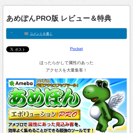
あめぽんPRO版 レビュー＆特典
コメントを書く
Pocket
ほったらかしで属性のあった
アクセスを大量集客！