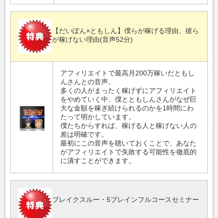
【だいぽん×ともしん】僕らが稼げる理由、彼ら
が稼げない理由(音声52分)
アフィリエイトで最高月200万稼いだともし
んさんとの音声。
多くの人がまったく稼げずにアフィリエイト
をやめていく中、僕とともしんさんがなぜ巨
大な金額を稼ぎ続けられるのかを1時間にわ
たって明かしています。
僕たちからすれば、稼げる人と稼げない人の
差は明確です。
最初にこの音声を聴いておくことで、あなた
がアフィリエイトで失敗する可能性を徹底的
に潰すことができます。
ブレイクスルー・5ブレインフルコースセミナー