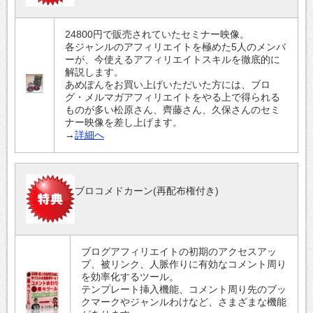
24800円で販売されていたセミナー映像。
各ジャンルのアフィリエイトを極めた5人のメンバ
ーが、今使えるアフィリエイトスキルを徹底的に
解説します。
あめぽんをお買い上げいただいた方には、ブロ
グ・メルマガアフィリエイトをやる上で得られる
ものが多い松原さん、齊藤さん、久保さんのセミ
ナー映像を差し上げます。
→
詳細へ
ブロコメドカーン(再配布権付き)
ブログアフィリエイトの初期のアクセスアッ
プ、被リンク、人脈作りに有効なコメント周り
を効率化するツール。
テンプレート挿入機能、コメント周り先のブッ
クマークやジャンルわけなど、さまざまな機能