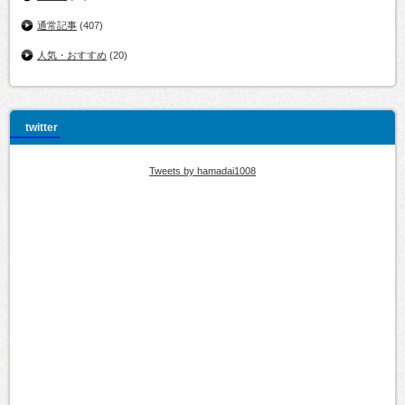
通常記事
(407)
人気・おすすめ
(20)
twitter
Tweets by hamadai1008