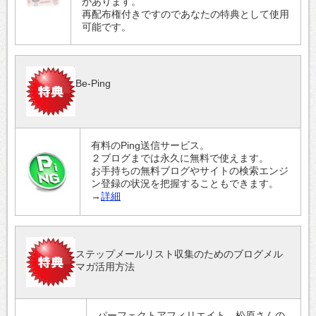
があります。
再配布権付きですのであなたの特典として使用
可能です。
Be-Ping
有料のPing送信サービス。
２ブログまでは永久に無料で使えます。
お手持ちの無料ブログやサイトの検索エンジ
ン登録の状況を把握することもできます。
→
詳細
ステップメールリスト収集のためのブログメル
マガ活用方法
パーフェクトアフィリエイト、松原さんの