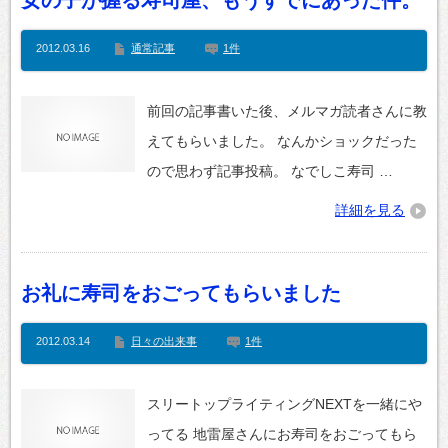
女の子が握る寿司屋、もうすでにあった件。
2012.03.16
通常記事
1件
前回の記事書いた後、メルマガ読者さんに教
えてもらいました。 なんかショックだった
ので思わず記事投稿。 なでしこ寿司 …
詳細を見る
お礼に寿司をおごってもらいました
2012.03.14
日々の出来事
1件
スリートップライティングNEXTを一緒にや
ってる 地雷屋さんにお寿司をおごってもら