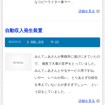
なコピーライター兼マー…
詳細を見る
自動収入発生装置
2012.03.21
戦略・思考
1件
みんてぃあさんが事務所に遊びにきていたの
で、 徹夜で大量の音声をとっていました。
みんてぃあさんとやるサービス用ですね。
いやー、レベルが高い。 とりあえず仕組化
を考えていない人が多すぎでしょー、 とい
う話をしていました。 …
詳細を見る