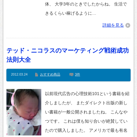
体、 大学3年のときでしたからね。 生活で
きるくらい稼げるように…
詳細を見る
テッド・ニコラスのマーケティング戦術成功
法則大全
2012.03.24
おすすめ商品
3件
以前現代広告の心理技術101という書籍を紹
介しましたが、 またダイレクト出版の新し
い書籍が一般公開されましたね。 こんなや
つです。 これは僕も知り合いが絶賛してい
たので購入しました。 アメリカで最も有名