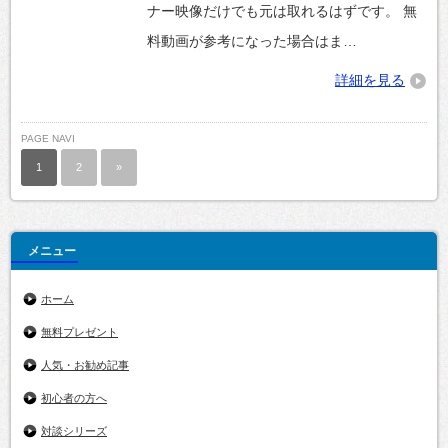
ナー映像だけでも元は取れるはずです。 無
料動画が参考になった場合はま…
詳細を見る
PAGE NAVI
1
2
»
メニュー
ホーム
無料プレゼント
人気・お勧め記事
初心者の方へ
対談シリーズ