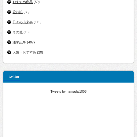
おすすめ商品
(59)
旅行記
(36)
日々の出来事
(115)
その他
(13)
通常記事
(407)
人気・おすすめ
(20)
twitter
Tweets by hamadai1008