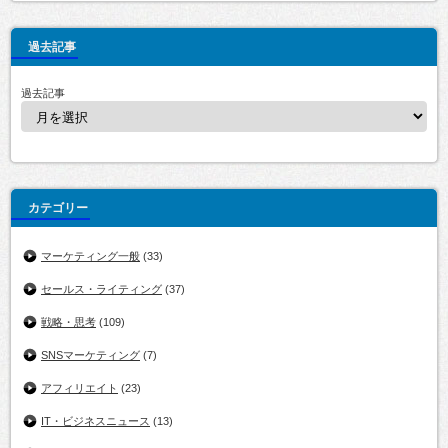
過去記事
過去記事
カテゴリー
マーケティング一般
(33)
セールス・ライティング
(37)
戦略・思考
(109)
SNSマーケティング
(7)
アフィリエイト
(23)
IT・ビジネスニュース
(13)