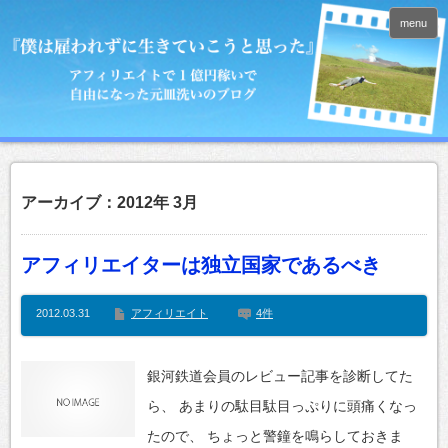
menu
アーカイブ：2012年 3月
アフィリエイターは独立国家であるべき
2012.03.31
アフィリエイト
4件
銀河鉄道会員のレビュー記事を診断してた
ら、 あまりの駄目駄目っぷりに頭痛くなっ
たので、 ちょっと警鐘を鳴らしておきま