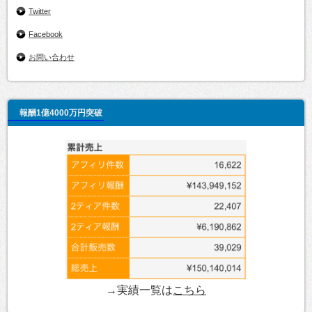
Twitter
Facebook
お問い合わせ
報酬1億4000万円突破
→実績一覧は
こちら