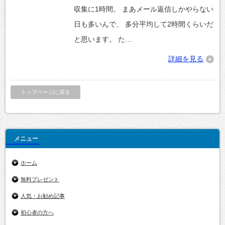
収集に1時間。 まあメール返信しかやらない
日も多いんで、 多分平均して2時間くらいだ
と思います。 た…
詳細を見る
トップページに戻る
メニュー
ホーム
無料プレゼント
人気・お勧め記事
初心者の方へ