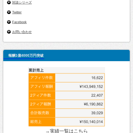
対談シリーズ
Twitter
Facebook
お問い合わせ
報酬1億4000万円突破
→実績一覧は
こちら