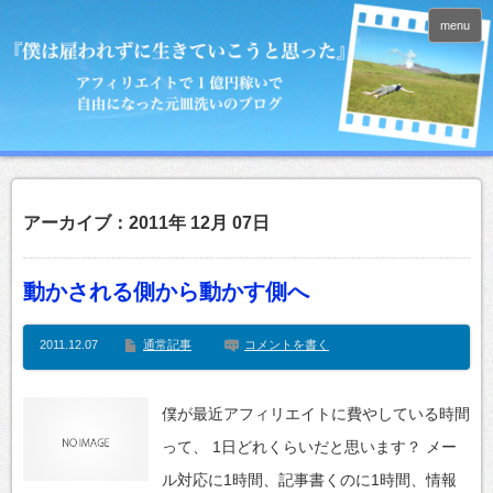
menu
アーカイブ：2011年 12月 07日
動かされる側から動かす側へ
2011.12.07
通常記事
コメントを書く
僕が最近アフィリエイトに費やしている時間
って、 1日どれくらいだと思います？ メー
ル対応に1時間、記事書くのに1時間、情報