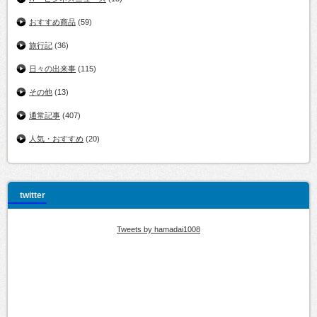
おすすめ商品
(59)
旅行記
(36)
日々の出来事
(115)
その他
(13)
通常記事
(407)
人気・おすすめ
(20)
twitter
Tweets by hamadai1008