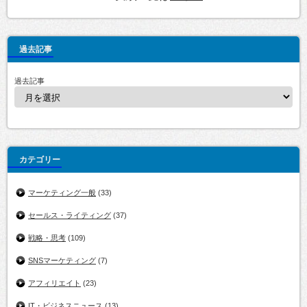
過去記事
過去記事
カテゴリー
マーケティング一般
(33)
セールス・ライティング
(37)
戦略・思考
(109)
SNSマーケティング
(7)
アフィリエイト
(23)
IT・ビジネスニュース
(13)