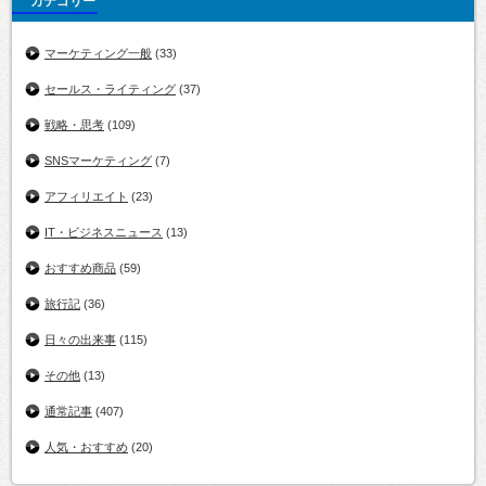
カテゴリー
マーケティング一般
(33)
セールス・ライティング
(37)
戦略・思考
(109)
SNSマーケティング
(7)
アフィリエイト
(23)
IT・ビジネスニュース
(13)
おすすめ商品
(59)
旅行記
(36)
日々の出来事
(115)
その他
(13)
通常記事
(407)
人気・おすすめ
(20)