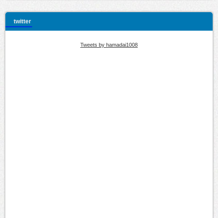
twitter
Tweets by hamadai1008