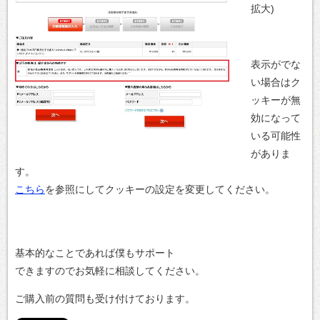
拡大)
表示がでな
い場合はク
ッキーが無
効になって
いる可能性
がありま
す。
こちら
を参照にしてクッキーの設定を変更してください。
基本的なことであれば僕もサポート
できますのでお気軽に相談してください。
ご購入前の質問も受け付けております。