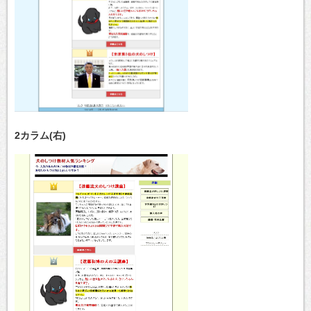
2カラム(右)