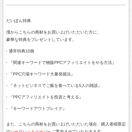
だいぽん特典
僕からこちらの商材をお買い上げいただいた方に、
豪華な特典をプレゼントしています。
通常特典10個
『関連キーワードで物販PPCアフィリエイトをやる方法』
『PPC穴場キーワード大量発掘法』
『ネットビジネスでご飯を食べている5人の雑談』
『PPCアフィリエイトを投資と考える』
『キーワードアウトブレイク』
また、こちらの商材をお買い上げいただいた場合、購入者様限定
の
シークレットページ
へご案内させていただきます。