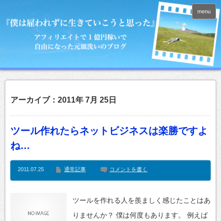
menu
アーカイブ：2011年 7月 25日
ツール作れたらネットビジネスは楽勝ですよ
ね…
2011.07.25
通常記事
コメントを書く
ツールを作れる人を羨ましく感じたことはあ
りませんか？ 僕は何度もあります。 例えば