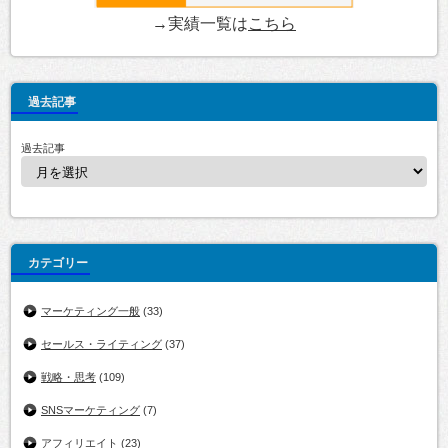
→実績一覧は
こちら
過去記事
過去記事
カテゴリー
マーケティング一般
(33)
セールス・ライティング
(37)
戦略・思考
(109)
SNSマーケティング
(7)
アフィリエイト
(23)