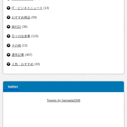
IT・ビジネスニュース
(13)
おすすめ商品
(59)
旅行記
(36)
日々の出来事
(115)
その他
(13)
通常記事
(407)
人気・おすすめ
(20)
twitter
Tweets by hamadai1008