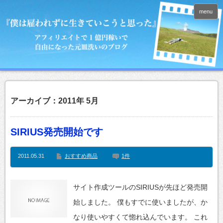
menu
アーカイブ：2011年 5月
SIRIUS発売開始です
2011.05.31
おすすめ商品
1件
サイト作成ツールのSIRIUSが先ほど発売開
始しました。 僕もすでに使いましたが、か
なり使いやすくて惚れ込んでいます。 これ