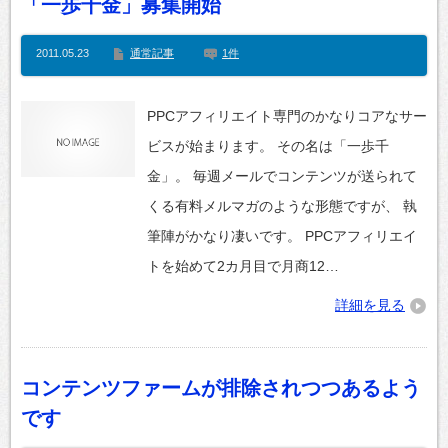
「一歩千金」募集開始
2011.05.23
通常記事
1件
PPCアフィリエイト専門のかなりコアなサー
ビスが始まります。 その名は「一歩千
金」。 毎週メールでコンテンツが送られて
くる有料メルマガのような形態ですが、 執
筆陣がかなり凄いです。 PPCアフィリエイ
トを始めて2カ月目で月商12…
詳細を見る
コンテンツファームが排除されつつあるよう
です