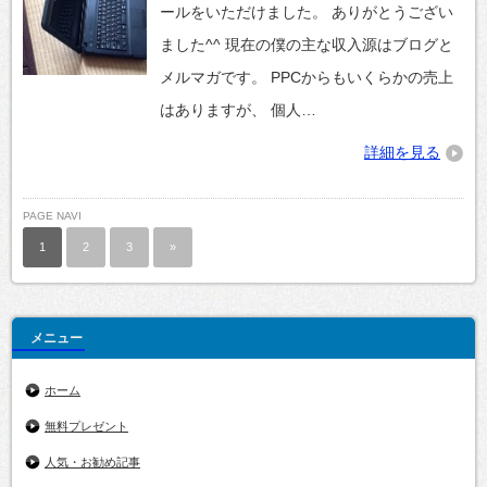
ールをいただけました。 ありがとうござい
ました^^ 現在の僕の主な収入源はブログと
メルマガです。 PPCからもいくらかの売上
はありますが、 個人…
詳細を見る
PAGE NAVI
1
2
3
»
メニュー
ホーム
無料プレゼント
人気・お勧め記事