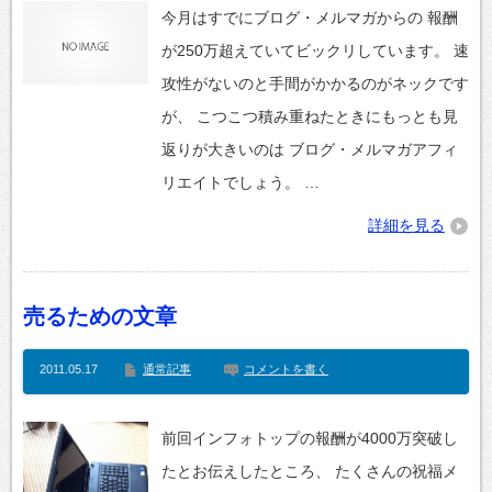
今月はすでにブログ・メルマガからの 報酬
が250万超えていてビックリしています。 速
攻性がないのと手間がかかるのがネックです
が、 こつこつ積み重ねたときにもっとも見
返りが大きいのは ブログ・メルマガアフィ
リエイトでしょう。 …
詳細を見る
売るための文章
2011.05.17
通常記事
コメントを書く
前回インフォトップの報酬が4000万突破し
たとお伝えしたところ、 たくさんの祝福メ