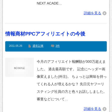
NEXT ACADE…
詳細を見る
情報商材PPCアフィリエイトの今後
2011.05.26
通常記事
3件
今月のアフィリエイト報酬額が300万超えま
した。 過去最高額です。 記念にヘッダー画
像変えました(外注)。 ちょっとは興味を持っ
てくれる人が増えるかな？ 先日元ヤフーリ
スティング社員の方と色々お話ししました。
審査などについて…
詳細を見る