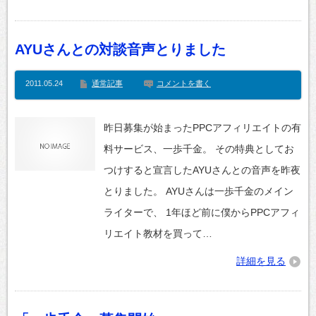
AYUさんとの対談音声とりました
2011.05.24
通常記事
コメントを書く
昨日募集が始まったPPCアフィリエイトの有
料サービス、一歩千金。 その特典としてお
つけすると宣言したAYUさんとの音声を昨夜
とりました。 AYUさんは一歩千金のメイン
ライターで、 1年ほど前に僕からPPCアフィ
リエイト教材を買って…
詳細を見る