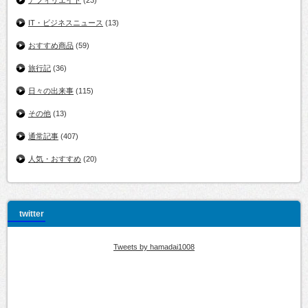
アフィリエイト
(23)
IT・ビジネスニュース
(13)
おすすめ商品
(59)
旅行記
(36)
日々の出来事
(115)
その他
(13)
通常記事
(407)
人気・おすすめ
(20)
twitter
Tweets by hamadai1008