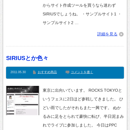
からサイト作成ツールを買うなら迷わず
SIRIUSでしょうね。 ・サンプルサイト1 ・
サンプルサイト2 …
詳細を見る
SIRIUSとか色々
2011.05.30
おすすめ商品
コメントを書く
東京に出向いています。 ROCKS TOKYOと
いうフェスに2日ほど参戦してきました。 ひ
どい雨でしたがそれもまた一興です。 ぬか
るみに足をとられて豪快に転び、半日泥まみ
れでライブに参加しました。 今日はPPC