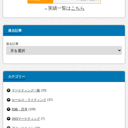
→実績一覧は
こちら
過去記事
過去記事
カテゴリー
マーケティング一般
(33)
セールス・ライティング
(37)
戦略・思考
(109)
SNSマーケティング
(7)