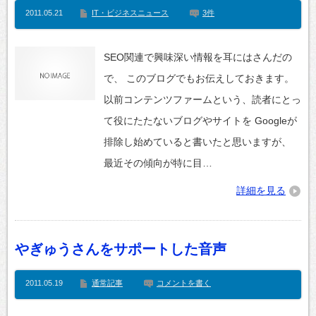
2011.05.21
IT・ビジネスニュース
3件
SEO関連で興味深い情報を耳にはさんだの
で、 このブログでもお伝えしておきます。
以前コンテンツファームという、読者にとっ
て役にたたないブログやサイトを Googleが
排除し始めていると書いたと思いますが、
最近その傾向が特に目…
詳細を見る
やぎゅうさんをサポートした音声
2011.05.19
通常記事
コメントを書く