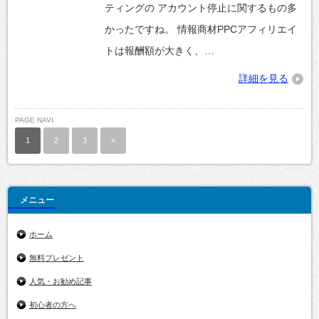
ティングの アカウント停止に関するもの多
かったですね。 情報商材PPCアフィリエイ
トは報酬額が大きく、…
詳細を見る
PAGE NAVI
1
2
3
»
メニュー
ホーム
無料プレゼント
人気・お勧め記事
初心者の方へ