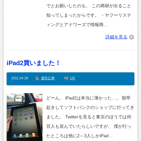
でとお願いしたのも、 この商材が出ること
知ってしまったからです。 ・ヤフーリステ
ィングとアドワーズで情報商…
詳細を見る
iPad2買いました！
2011.04.28
通常記事
1件
どーん。 iPad2は本当に薄かった…。 朝早
起きしてソフトバンクのショップに行ってき
ました。 Twitterを見ると東京のほうでは何
百人も並んでいたらしいですが、 僕が行っ
たところは他に2～3人しかiPad…