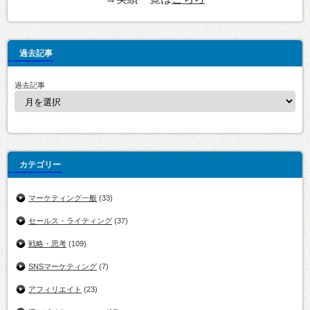
過去記事
過去記事
カテゴリー
マーケティング一般
(33)
セールス・ライティング
(37)
戦略・思考
(109)
SNSマーケティング
(7)
アフィリエイト
(23)