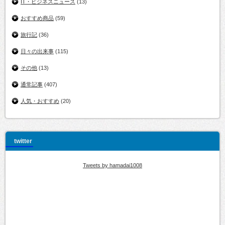
IT・ビジネスニュース
(13)
おすすめ商品
(59)
旅行記
(36)
日々の出来事
(115)
その他
(13)
通常記事
(407)
人気・おすすめ
(20)
twitter
Tweets by hamadai1008