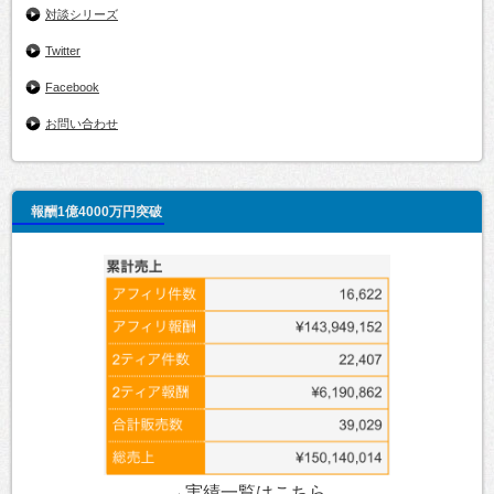
対談シリーズ
Twitter
Facebook
お問い合わせ
報酬1億4000万円突破
→実績一覧は
こちら