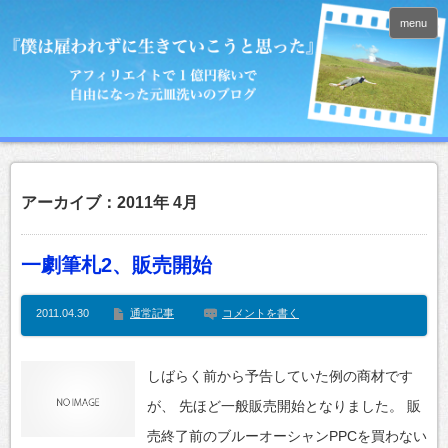
menu
アーカイブ：2011年 4月
一劇筆札2、販売開始
2011.04.30
通常記事
コメントを書く
しばらく前から予告していた例の商材です
が、 先ほど一般販売開始となりました。 販
売終了前のブルーオーシャンPPCを買わない