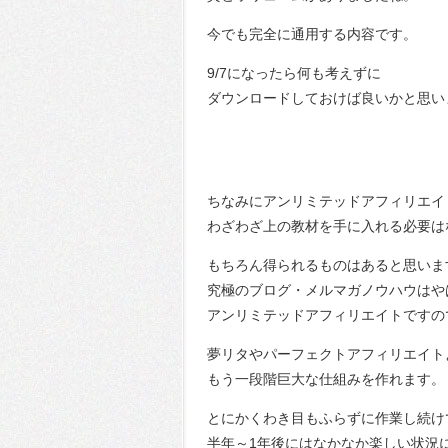
今でも完全に通用する内容です。
9/7になったら何も考えずに
ダウンロードしておけば良いかと思い
ちなみにアンリミテッドアフィリエイ
わざわざ上の教材を手に入れる必要は
もちろん得られるものはあると思いま
究極のブログ・メルマガノウハウはや
アンリミテッドアフィリエイトですの
夢リタやパーフェクトアフィリエイト
もう一段階巨大な仕組みを作れます。
とにかくわき目もふらずに作業し続け
半年～1年後にはなかなか楽しい状況