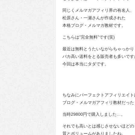
同じくメルマガアフィリ界の有名人、
松原さん・一瀬さんが作成された
本格ブログ・メルマガ教材です。
こちらは”完全無料”です(笑)
最近は無料とうたいながらちゃっかり
バカ高い送料をとる販売者も多いです
今回は本当にタダです。
ちなみにパーフェクトアフィリエイト
ブログ・メルマガアフィリ教材だった
当時29800円で購入しました…。
それでも高いとは感じさせないほどの
質とボリュームがありましたね。