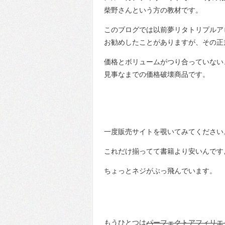
柴野さんという方の教材です。
このブログでは以前夢リタトリプルア
お勧めしたことがありますが、その正
価格とボリュームがつり合っていない
見事なまでの価格破壊商品です。
一度販売サイトを覗いてみてください
これだけ揃ってて書籍より安いんです
ちょっとネジがぶっ飛んでいます。
もうひとつは
パーフェクトアフィリエ