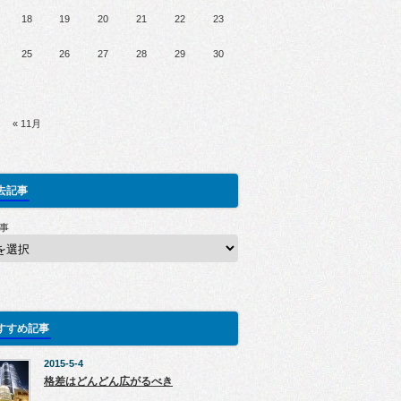
18
19
20
21
22
23
25
26
27
28
29
30
« 11月
去記事
事
すすめ記事
2015-5-4
格差はどんどん広がるべき