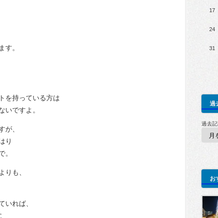
17
24
ます。
31
トを持っている方は
過
ないですよ。
過去記
すが、
はり
で。
よりも、
お
ていれば、
に