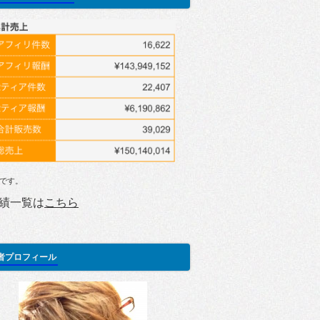
です。
績一覧は
こちら
者プロフィール