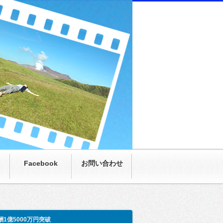
にまさかの月収100万超え。僕も呆然。家族も呆
Facebook
お問い合わせ
酬1億5000万円突破