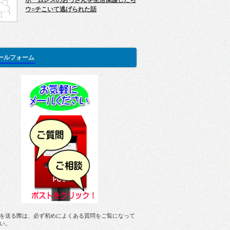
ホームレスのおっさんを生活保護したら
ウ○チこいて逃げられた話
ールフォーム
を送る際は、必ず初めによくある質問をご覧になって
い。