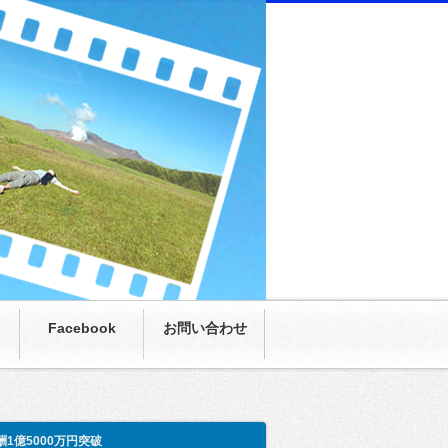
にまさかの月収100万超え。僕も呆然。家族も呆
Facebook
お問い合わせ
酬1億5000万円突破