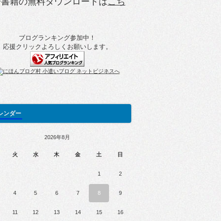
子書籍の無料ダウンロードは
こち
ブログランキング参加中！
応援クリックよろしくお願いします。
レンダー
2026年8月
火
水
木
金
土
日
1
2
4
5
6
7
8
9
11
12
13
14
15
16