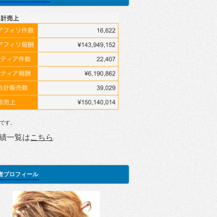
です。
績一覧は
こちら
者プロフィール