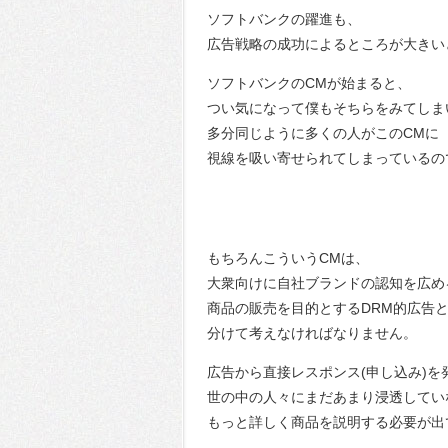
ソフトバンクの躍進も、
広告戦略の成功によるところが大きい
ソフトバンクのCMが始まると、
つい気になって僕もそちらをみてしま
多分同じように多くの人がこのCMに
視線を吸い寄せられてしまっているの
もちろんこういうCMは、
大衆向けに自社ブランドの認知を広め
商品の販売を目的とするDRM的広告
分けて考えなければなりません。
広告から直接レスポンス(申し込み)を
世の中の人々にまだあまり浸透してい
もっと詳しく商品を説明する必要が出