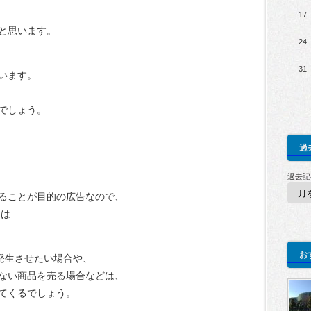
17
と思います。
24
31
います。
でしょう。
過
過去記
ることが目的の広告なので、
とは
お
発生させたい場合や、
ない商品を売る場合などは、
てくるでしょう。