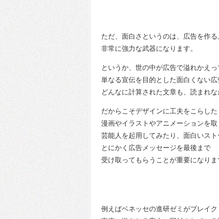
ただ、面白さというのは、広告を作る
非常に強力な武器になります。
というか、世の中が広告で溢れかえっ
単なる宣伝を目的とした面白くない広
どんなに計算された文章も、読まれな
だからこそデザインに工夫をこらした
漫画やイラストやアニメーションを取
芸能人を起用してみたり、面白いスト
とにかく広告メッセージを最後まで
受け取ってもらうことが重要になりま
例えばベネッセの進研ゼミがブレイク