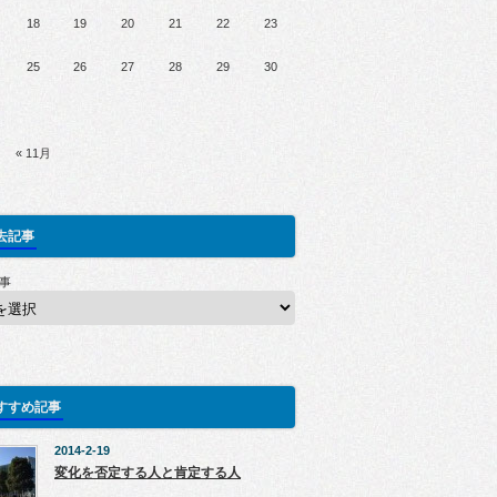
18
19
20
21
22
23
25
26
27
28
29
30
« 11月
去記事
事
すすめ記事
2014-2-19
変化を否定する人と肯定する人