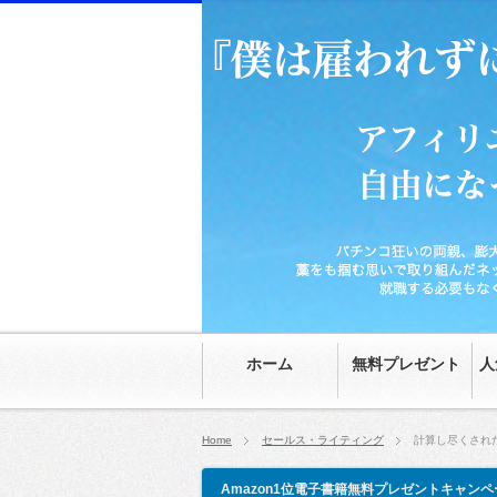
パチンコ狂いの両親、膨大な家の借金、時給70
然。就職する必要もなくなり、20代にして自由
ホーム
無料プレゼント
人
Home
セールス・ライティング
計算し尽くされた
Amazon1位電子書籍無料プレゼントキャンペ