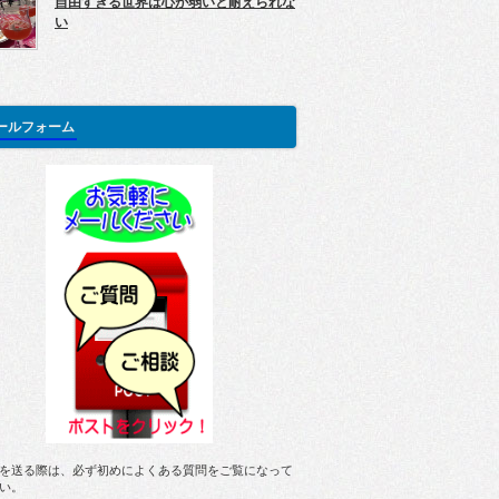
自由すぎる世界は心が弱いと耐えられな
い
ールフォーム
を送る際は、必ず初めによくある質問をご覧になって
い。