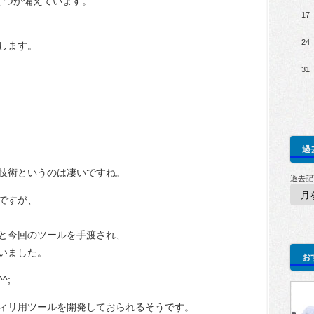
いくつか備えています。
17
24
します。
31
過
技術というのは凄いですね。
過去記
ですが、
と今回のツールを手渡され、
いました。
お
^;
フィリ用ツールを開発しておられるそうです。