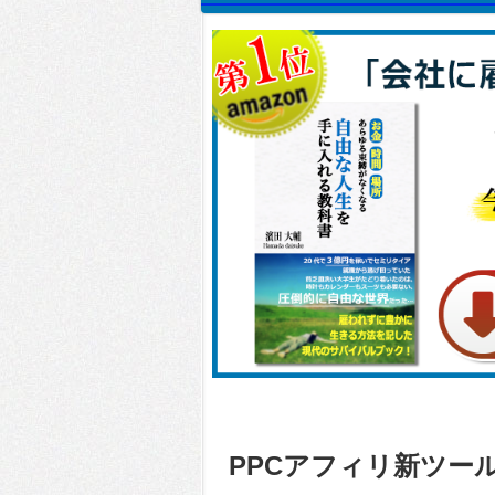
PPCアフィリ新ツー