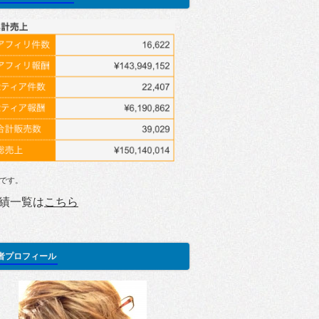
です。
績一覧は
こちら
者プロフィール