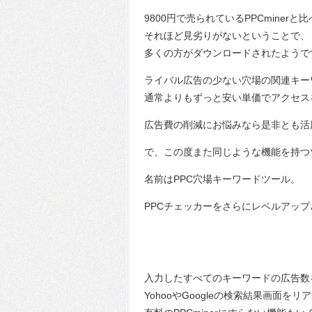
9800円で売られているPPCminerと
それほど見劣りがないということで、
多くの方がダウンロードされたようで
ライバル広告の少ない穴場の関連キー
通常よりもずっと安い単価でアクセス
広告費の削減にお悩みなら是非とも活
で、この度また同じような機能を持つ
名前はPPC穴場キーワードツール。
PPCチェッカーをさらにレベルアップ
入力したすべてのキーワードの広告数
YohooやGoogleの検索結果画面