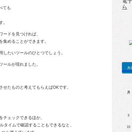
電
ら
比べても
す。
ワードを見つければ、
を集めることができます。
用したいツールのひとつでしょう。
ツールが現れました。
カ
させたものと考えてもらえばOKです。
月
3
をチェックできるほか、
をリアルタイムで確認することもできるなと、
10