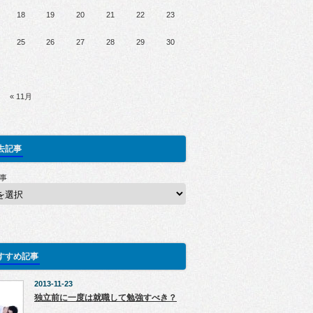
18
19
20
21
22
23
25
26
27
28
29
30
« 11月
去記事
事
すすめ記事
2013-11-23
独立前に一度は就職して勉強すべき？