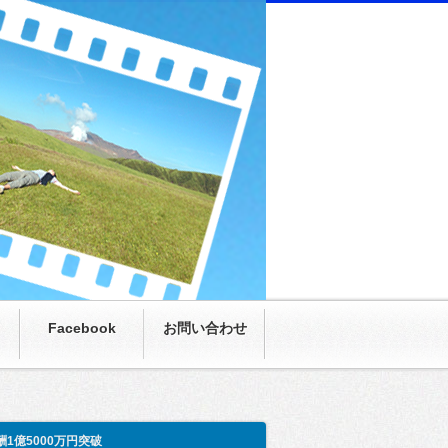
にまさかの月収100万超え。僕も呆然。家族も呆
Facebook
お問い合わせ
酬1億5000万円突破