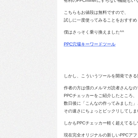
有料のPPCminerにすらない機能も
こちらもお値段は無料ですので、
試しに一度使ってみることをおすすめ
僕はさっそく乗り換えました^^
PPC穴場キーワードツール
しかし、こういうツールを開発できる
作者の方は僕のメルマガ読者さんなの
PPCチェッカーをご紹介したところ、
数日後に「こんなの作ってみました」
その速さにちょっとビックリしてしま
しかもPPCチェッカー軽く超えてるし^
現在完全オリジナルの新しいPPCア