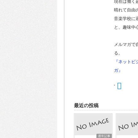
現在は働く
晴れて自由
音楽学校に
と、趣味中
メルマガで
る。
『ネットビ
ガ』
最近の投稿
通常記事