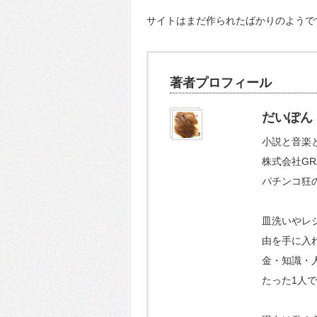
サイトはまだ作られたばかりのようで
著者プロフィール
だいぽん
小説と音楽
株式会社GR
パチンコ狂
皿洗いやレ
由を手に入
金・知識・
たった1人