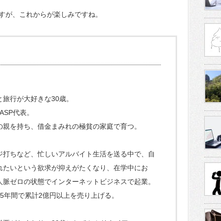
すが、これからが楽しみですね。
と旅行が大好きな30歳。
ASP代表。
の親を持ち、借金まみれの極貧の家庭で育つ。
ジ打ちなど、忙しいアルバイト生活を送る中で、自
れたいという欲求が抑えがたくなり、在学中にお
人脈ゼロの状態でインターネットビジネスで起業。
で5年間で累計2億円以上を売り上げる。