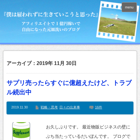
menu
アーカイブ：2019年 11月 30日
サプリ売ったらすぐに億超えたけど、トラブ
ル続出中
2019.11.30
戦略・思考
日々の出来事
16件
お久しぶりです。 最近物販ビジネスの壁に
ぶち当たっているだいぽんです。 ブログで