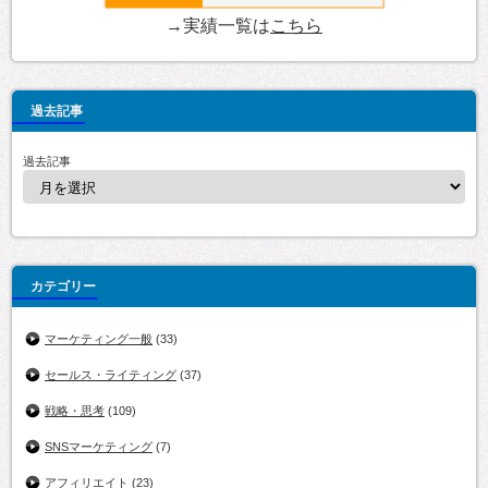
→実績一覧は
こちら
過去記事
過去記事
カテゴリー
マーケティング一般
(33)
セールス・ライティング
(37)
戦略・思考
(109)
SNSマーケティング
(7)
アフィリエイト
(23)