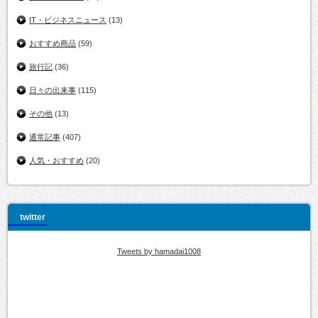
IT・ビジネスニュース
(13)
おすすめ商品
(59)
旅行記
(36)
日々の出来事
(115)
その他
(13)
通常記事
(407)
人気・おすすめ
(20)
twitter
Tweets by hamadai1008