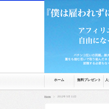
パチンコ狂いの両親、膨大な家の借金、時給70
然。就職する必要もなくなり、20代にして自由
ホーム
無料プレゼント
人
Home
2012年 5月 11日