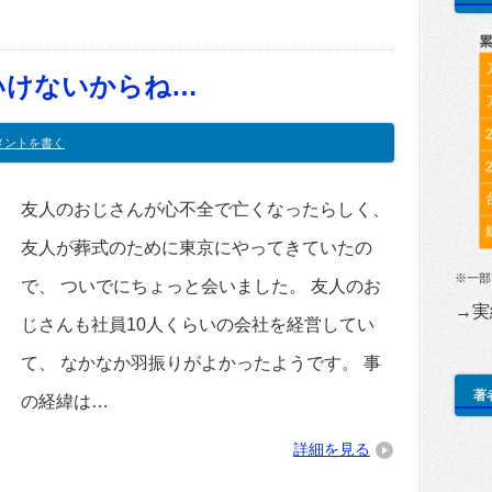
いけないからね…
メントを書く
友人のおじさんが心不全で亡くなったらしく、
友人が葬式のために東京にやってきていたの
※一部
で、 ついでにちょっと会いました。 友人のお
→実
じさんも社員10人くらいの会社を経営してい
て、 なかなか羽振りがよかったようです。 事
著
の経緯は…
詳細を見る