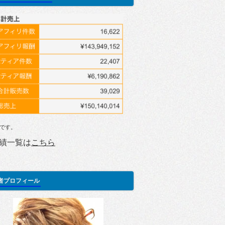
です。
績一覧は
こちら
者プロフィール