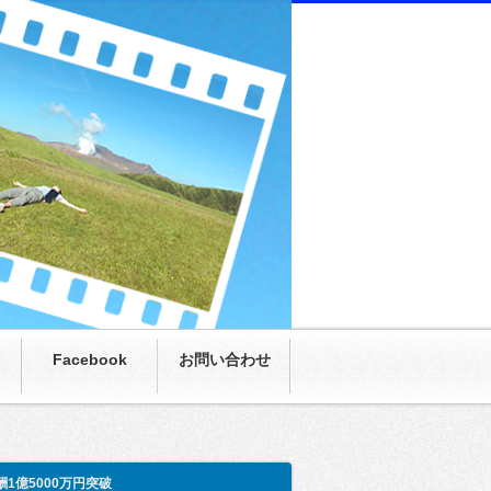
にまさかの月収100万超え。僕も呆然。家族も呆
Facebook
お問い合わせ
酬1億5000万円突破