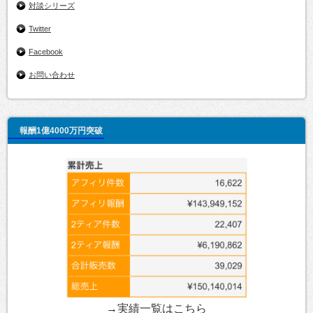
対談シリーズ
Twitter
Facebook
お問い合わせ
報酬1億4000万円突破
→実績一覧は
こちら