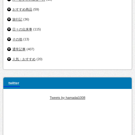
おすすめ商品
(59)
旅行記
(36)
日々の出来事
(115)
その他
(13)
通常記事
(407)
人気・おすすめ
(20)
twitter
Tweets by hamadai1008