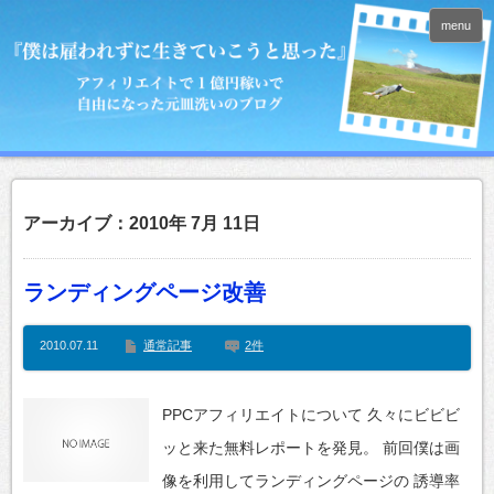
menu
アーカイブ：2010年 7月 11日
ランディングページ改善
2010.07.11
通常記事
2件
PPCアフィリエイトについて 久々にビビビ
ッと来た無料レポートを発見。 前回僕は画
像を利用してランディングページの 誘導率