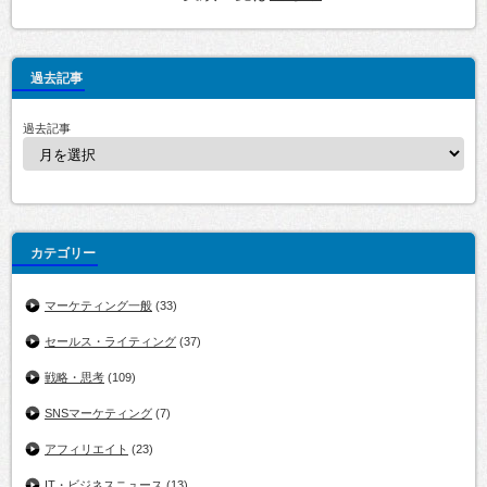
過去記事
過去記事
カテゴリー
マーケティング一般
(33)
セールス・ライティング
(37)
戦略・思考
(109)
SNSマーケティング
(7)
アフィリエイト
(23)
IT・ビジネスニュース
(13)