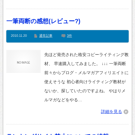
一筆両断の感想(レビュー?)
2010.11.20
通常記事
3件
先ほど発売された格安コピーライティング教
材、 早速購入してみました。 ↓↓↓ 一筆両断
前々からブログ・メルマガアフィリエイトに
使えそうな 初心者向けライティング教材が
ないか、探していたのですよね。 やはりメ
ルマガなどをやる…
詳細を見る