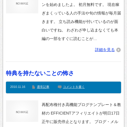
ンを始めましたよ。 初月無料です。 現在稼
ぎまくっている人の手法や旬の情報が毎月届
きます。 立ち読み機能が付いているのが面
白いですね。 わざわざ申し込まなくても本
編の一部をすぐに読むことが…
詳細を見る
特典を持たないことの怖さ
2010.11.16
通常記事
コメントを書く
再配布権付き高機能ブログテンプレート＆教
材の EFFICIENTアフィリエイトが明日17日
正午に販売停止となります。 ブログ・メル