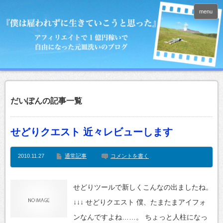
menu
だいぽんの記事一覧
せどりクエスト 近々レビューします
2010.11.27
通常記事
コメントを書く
せどりツールで新しくこんなの出ましたね。
↓↓↓ せどりクエスト 僕、たまたまアイフォ
ンなんですよね……。 ちょっと人柱になっ