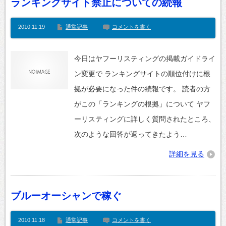
ランキングサイト禁止についての続報
2010.11.19
通常記事
コメントを書く
今日はヤフーリスティングの掲載ガイドライ
ン変更で ランキングサイトの順位付けに根
拠が必要になった件の続報です。 読者の方
がこの「ランキングの根拠」について ヤフ
ーリスティングに詳しく質問されたところ、
次のような回答が返ってきたよう…
詳細を見る
ブルーオーシャンで稼ぐ
2010.11.18
通常記事
コメントを書く