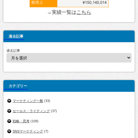
→実績一覧は
こちら
過去記事
過去記事
カテゴリー
マーケティング一般
(33)
セールス・ライティング
(37)
戦略・思考
(109)
SNSマーケティング
(7)