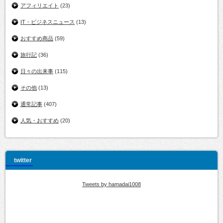
アフィリエイト
(23)
IT・ビジネスニュース
(13)
おすすめ商品
(59)
旅行記
(36)
日々の出来事
(115)
その他
(13)
通常記事
(407)
人気・おすすめ
(20)
twitter
Tweets by hamadai1008