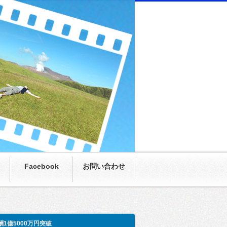
にまさかの月収100万超え。僕も呆然。家族も呆
Facebook
お問い合わせ
酬1億5000万円突破