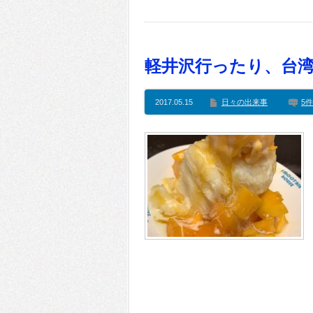
軽井沢行ったり、台
2017.05.15
日々の出来事
5件