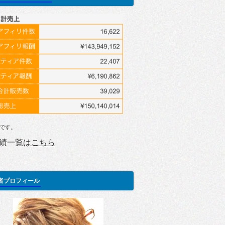
です。
績一覧は
こちら
者プロフィール