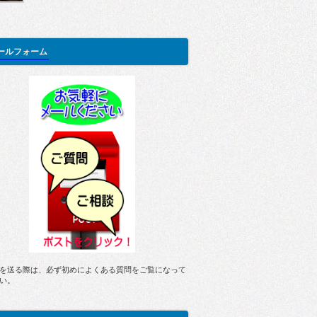
ールフォーム
を送る際は、必ず初めによくある質問をご覧になって
い。