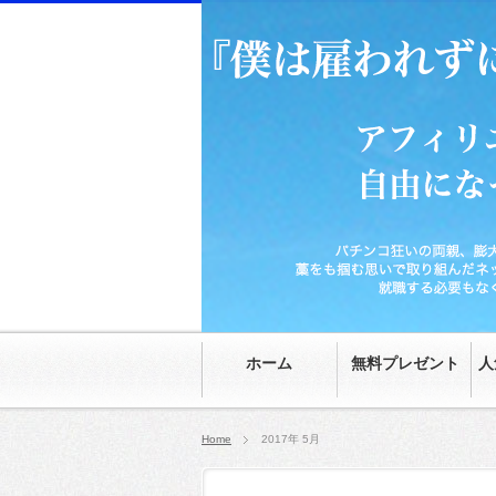
パチンコ狂いの両親、膨大な家の借金、時給70
然。就職する必要もなくなり、20代にして自由
ホーム
無料プレゼント
人
Home
2017年 5月