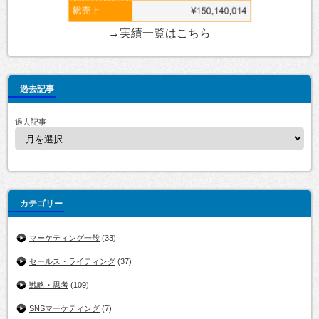
→実績一覧は
こちら
過去記事
過去記事
カテゴリー
マーケティング一般
(33)
セールス・ライティング
(37)
戦略・思考
(109)
SNSマーケティング
(7)