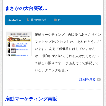
まさかの大台突破…
2013.05.12
日々の出来事
6件
扇動マーケティング、再販後もあっさりイン
フォトップ1位とれました。 ありがとうござ
います。 あえて低価格にはしていません
が、 価値に気づいてくれる人がたくさんい
て嬉しい限りです。 まぁあそこで解説して
いるテクニックを使い…
詳細を見る
扇動マーケティング再販