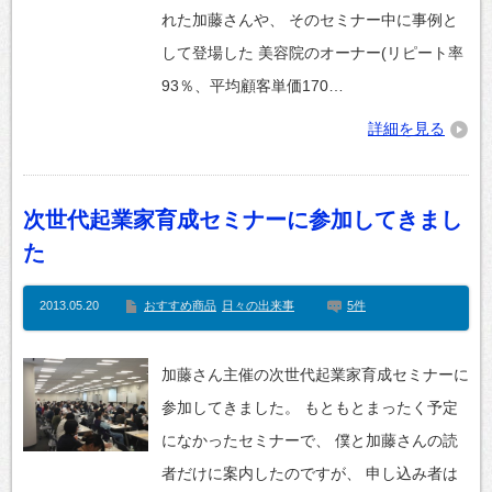
れた加藤さんや、 そのセミナー中に事例と
して登場した 美容院のオーナー(リピート率
93％、平均顧客単価170…
詳細を見る
次世代起業家育成セミナーに参加してきまし
た
2013.05.20
おすすめ商品
日々の出来事
5件
加藤さん主催の次世代起業家育成セミナーに
参加してきました。 もともとまったく予定
になかったセミナーで、 僕と加藤さんの読
者だけに案内したのですが、 申し込み者は