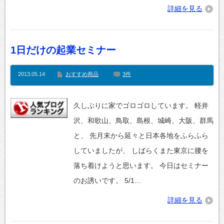
詳細を見る
1日だけの起業セミナー
2013.05.14
おすすめ商品
3件
久しぶりに家でゴロゴロしています。 軽井
沢、和歌山、鳥取、島根、城崎、大阪、群馬
と、 先月末から延々と日本各地をふらふら
していましたが、 しばらくまた東京に腰を
落ち着けようと思います。 今日はセミナー
のお誘いです。 5/1…
詳細を見る