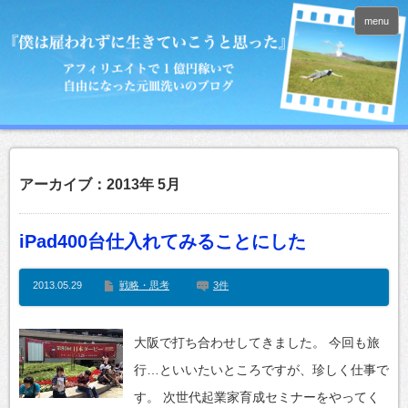
menu
アーカイブ：2013年 5月
iPad400台仕入れてみることにした
2013.05.29
戦略・思考
3件
大阪で打ち合わせしてきました。 今回も旅
行…といいたいところですが、珍しく仕事で
す。 次世代起業家育成セミナーをやってく