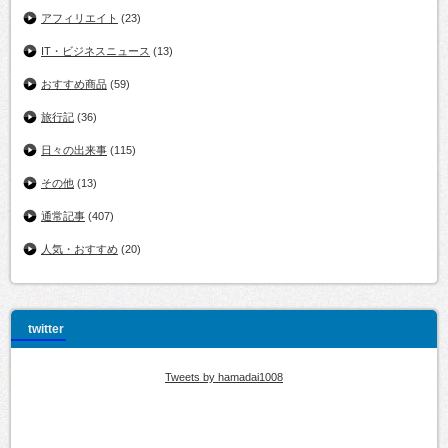
アフィリエイト
(23)
IT・ビジネスニュース
(13)
おすすめ商品
(59)
旅行記
(36)
日々の出来事
(115)
その他
(13)
通常記事
(407)
人気・おすすめ
(20)
twitter
Tweets by hamadai1008