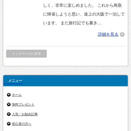
しく、非常に楽しめました。 これから鳥取
に帰省しようと思い、途上の大阪で一泊して
います。 また旅行記でも書き…
詳細を見る
トップページに戻る
メニュー
ホーム
無料プレゼント
人気・お勧め記事
初心者の方へ