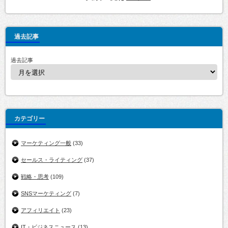
過去記事
過去記事
カテゴリー
マーケティング一般
(33)
セールス・ライティング
(37)
戦略・思考
(109)
SNSマーケティング
(7)
アフィリエイト
(23)
IT・ビジネスニュース
(13)