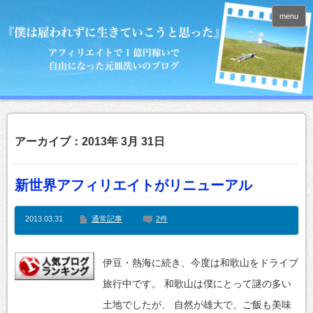
menu
アーカイブ：2013年 3月 31日
新世界アフィリエイトがリニューアル
2013.03.31
通常記事
2件
伊豆・熱海に続き、今度は和歌山をドライブ
旅行中です。 和歌山は僕にとって謎の多い
土地でしたが、 自然が雄大で、ご飯も美味