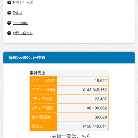
対談シリーズ
Twitter
Facebook
お問い合わせ
報酬1億4000万円突破
→実績一覧は
こちら