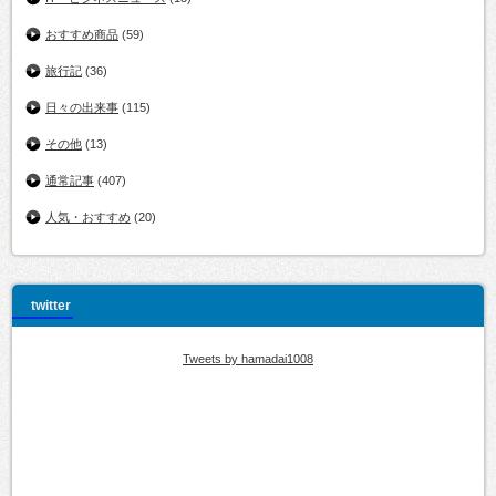
おすすめ商品
(59)
旅行記
(36)
日々の出来事
(115)
その他
(13)
通常記事
(407)
人気・おすすめ
(20)
twitter
Tweets by hamadai1008