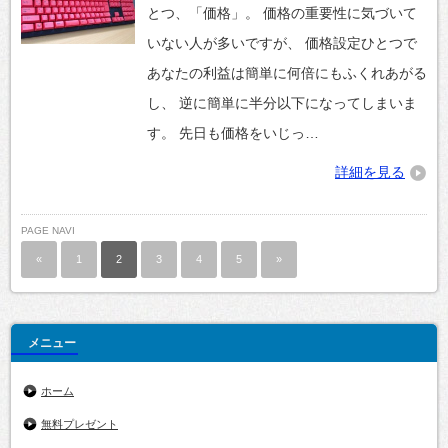
とつ、「価格」。 価格の重要性に気づいて
いない人が多いですが、 価格設定ひとつで
あなたの利益は簡単に何倍にもふくれあがる
し、 逆に簡単に半分以下になってしまいま
す。 先日も価格をいじっ…
詳細を見る
PAGE NAVI
«
1
2
3
4
5
»
メニュー
ホーム
無料プレゼント