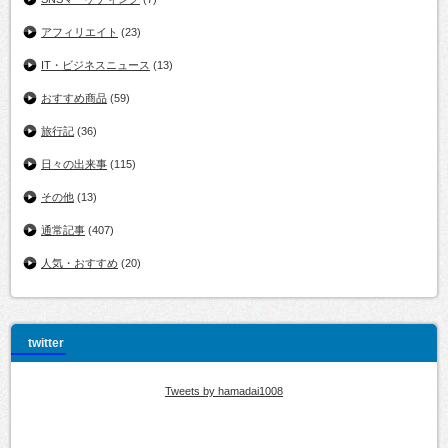
アフィリエイト
(23)
IT・ビジネスニュース
(13)
おすすめ商品
(59)
旅行記
(36)
日々の出来事
(115)
その他
(13)
通常記事
(407)
人気・おすすめ
(20)
twitter
Tweets by hamadai1008