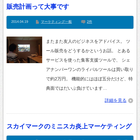
販売計画って大事です
2014.04.19
マーケティング一般
2件
またまた友人のビジネスをアドバイス。 ツ
ール販売をどうするかというお話。 とある
サービスを使った集客支援ツールで、 シェ
アナンバーワンのライバルツールは買い取り
で約2万円。 機能的にはほぼ五分だけど、特
典面ではだいぶ負けています…
詳細を見る
スカイマークのミニスカ炎上マーケティング