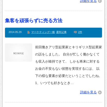
詳細を見る
集客を頑張らずに売る方法
2014.05.29
マーケティング一般
通常記事
2件
前回働きアリ型起業家とキリギリス型起業家
の話をしました。 自分が忙しく働かなくて
も収入が維持できて、 しかも将来に対する
お金の不安もない状態を実現するには、 以
下の様な要素が必要だということでしたね。
1、いつでも好きなとき…
詳細を見る