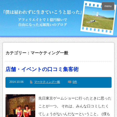
menu
カテゴリー：マーケティング一般
店舗・イベントの口コミ集客術
2014.10.06
マーケティング一般
5件
先日東京ゲームショーに行ったときに思った
ことが一つ。 それは、みんな口コミしたく
てしょうがないんだなーということ。 (僕も