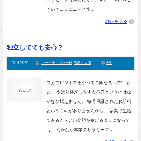
ういうコミュニティ作…
詳細を見る
独立してても安心？
2014.05.30
マーケティング一般
戦略・思考
3件
自分でビジネスをやってご飯を食べている
と、 やはり将来に対する不安というのはな
かなか拭えません。 毎月保証されたお給料
というものがありませんから。 副業で生活
できるくらいの金額を稼げるようになって
も、 なかなか本業のサラリーマン…