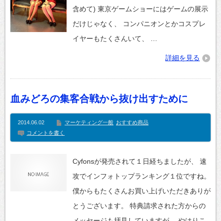
含めて) 東京ゲームショーにはゲームの展示
だけじゃなく、 コンパニオンとかコスプレ
イヤーもたくさんいて、 …
詳細を見る
血みどろの集客合戦から抜け出すために
2014.06.02
マーケティング一般
おすすめ商品
コメントを書く
Cyfonsが発売されて１日経ちましたが、 速
攻でインフォトップランキング１位ですね。
僕からもたくさんお買い上げいただきありが
とうございます。 特典請求された方からの
メッセージも拝見していますが、 やはりこ