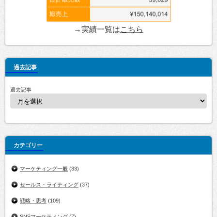
→実績一覧は
こちら
過去記事
過去記事
カテゴリー
マーケティング一般
(33)
セールス・ライティング
(37)
戦略・思考
(109)
SNSマーケティング
(7)