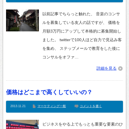
以前記事でちらっと触れた、 音楽のコンサ
ルを募集している友人の話ですが、 価格を
月額3万円にアップして本格的に募集開始し
ました。 twitterで100人ほど自力で見込み客
を集め、 ステップメールで教育をした後に
コンサルをオファ…
詳細を見る
価格はどこまで高くしていいの？
2013.11.21
マーケティング一般
コメントを書く
ビジネスをやる上でもっとも重要な要素のひ