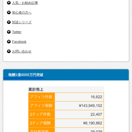
人気・お勧め記事
初心者の方へ
対談シリーズ
Twitter
Facebook
お問い合わせ
報酬1億4000万円突破