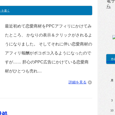
電
ら
トを書く
最近初めて恋愛商材をPPCアフィリにかけてみ
たところ、 かなりの表示＆クリックがされるよ
うになりました。 そしてそれに伴い恋愛商材の
アフィリ報酬がポコポコ入るようになったので
カ
すが…… 肝心のPPC広告にかけている恋愛商
材がひとつも売れ…
月
詳細を見る
3
10
対処