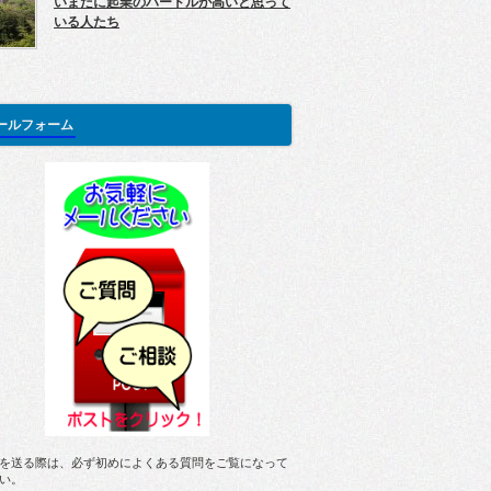
いまだに起業のハードルが高いと思って
いる人たち
ールフォーム
を送る際は、必ず初めによくある質問をご覧になって
い。