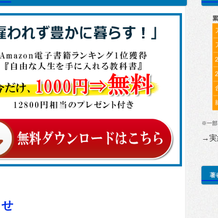
※一部
→実
著
らせ