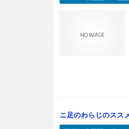
ニ足のわらじのスス