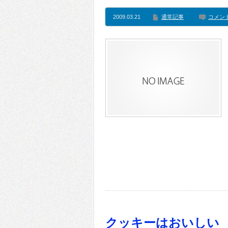
2009.03.21
通常記事
コメン
クッキーはおいしい