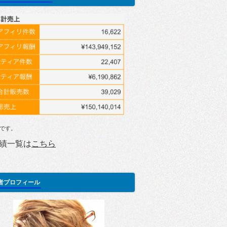
です。
績一覧は
こちら
者プロフィール