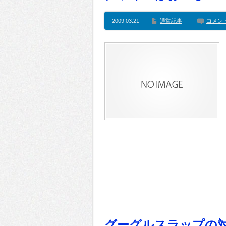
2009.03.21
通常記事
コメン
グーグルスラップの