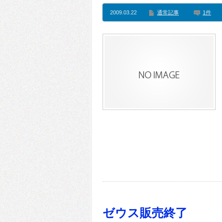
2009.03.22
通常記事
1件
ゼウス販売終了