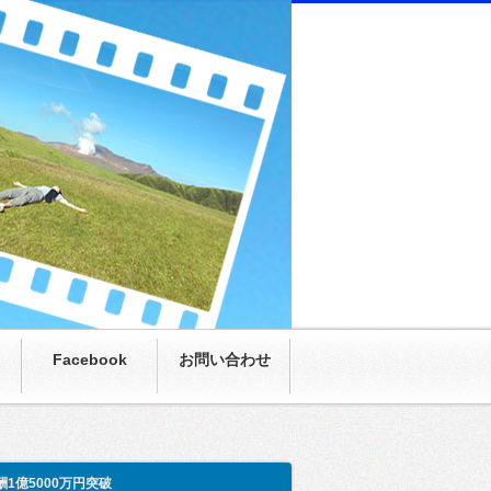
にまさかの月収100万超え。僕も呆然。家族も呆
Facebook
お問い合わせ
酬1億5000万円突破