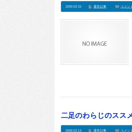
2009.03.15
通常記事
コメン
二足のわらじのススメ(
2009.03.13
通常記事
コメン