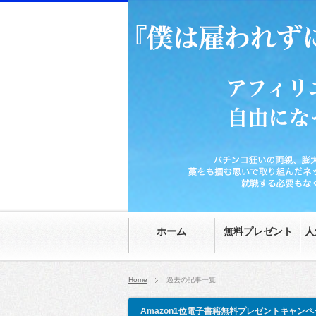
パチンコ狂いの両親、膨大な家の借金、時給70
然。就職する必要もなくなり、20代にして自由
ホーム
無料プレゼント
人
Home
過去の記事一覧
Amazon1位電子書籍無料プレゼントキャンペ