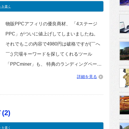
トを書く
物販PPCアフィリの優良商材、 「4ステージ
PPC」がついに値上げしてしまいましたね。
それでもこの内容で4980円は破格ですが(￣へ
￣;) 穴場キーワードを探してくれるツール
「PPCminer」も、 特典のランディングペー…
詳細を見る
2)
トを書く