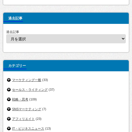
過去記事
過去記事
カテゴリー
マーケティング一般
(33)
セールス・ライティング
(37)
戦略・思考
(109)
SNSマーケティング
(7)
アフィリエイト
(23)
IT・ビジネスニュース
(13)