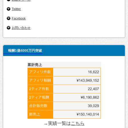
Twitter
Facebook
お問い合わせ
報酬1億4000万円突破
→実績一覧は
こちら