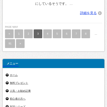
にしているそうです。 …
詳細を見る
PAGE NAVI
«
1
2
3
4
5
6
7
8
…
91
»
メニュー
ホーム
無料プレゼント
人気・お勧め記事
初心者の方へ
対談シリーズ