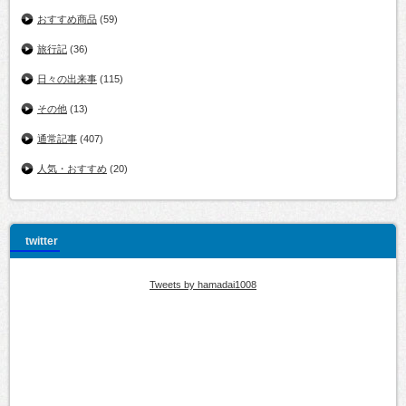
おすすめ商品
(59)
旅行記
(36)
日々の出来事
(115)
その他
(13)
通常記事
(407)
人気・おすすめ
(20)
twitter
Tweets by hamadai1008